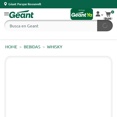
Géant Parque Roosevelt
0
$0,00
HOME
BEBIDAS
WHISKY