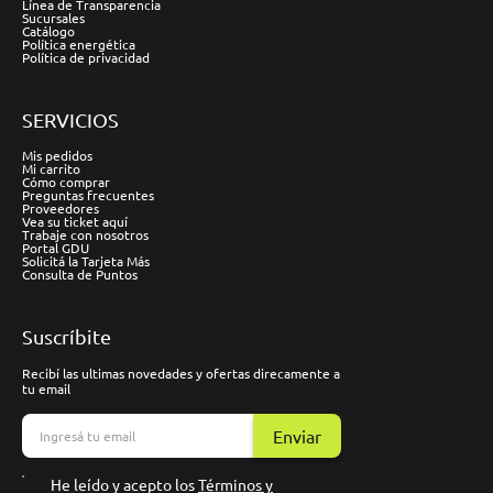
Línea de Transparencia
Sucursales
Catálogo
Política energética
Política de privacidad
SERVICIOS
Mis pedidos
Mi carrito
Cómo comprar
Preguntas frecuentes
Proveedores
Vea su ticket aquí
Trabaje con nosotros
Portal GDU
Solicitá la Tarjeta Más
Consulta de Puntos
Suscríbite
Recibí las ultimas novedades y ofertas direcamente a
tu email
Enviar
He leído y acepto los
Términos y