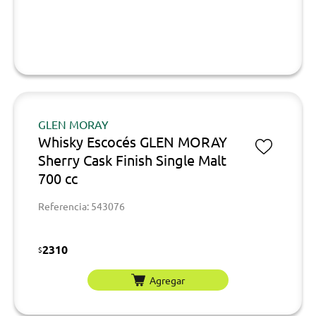
GLEN MORAY
Whisky Escocés GLEN MORAY
Sherry Cask Finish Single Malt
700 cc
Referencia: 543076
2310
$
Agregar