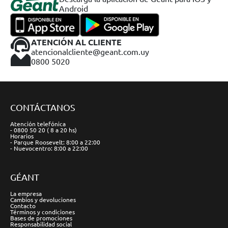
Android
ATENCIÓN AL CLIENTE
atencionalcliente@geant.com.uy
0800 5020
CONTÁCTANOS
Atención telefónica
- 0800 50 20 ( 8 a 20 hs)
Horarios
- Parque Roosevelt: 8:00 a 22:00
- Nuevocentro: 8:00 a 22:00
GÉANT
La empresa
Cambios y devoluciones
Contacto
Términos y condiciones
Bases de promociones
Responsabilidad social