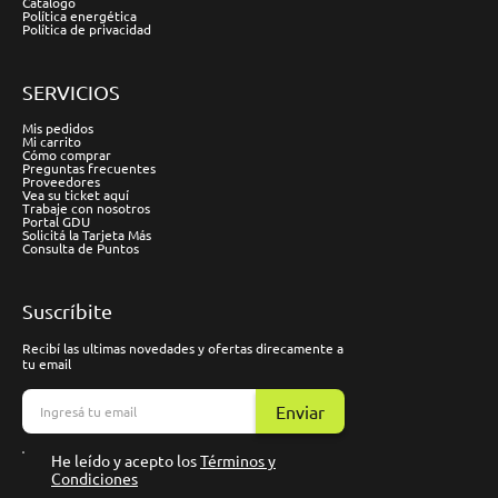
Catálogo
Política energética
Política de privacidad
SERVICIOS
Mis pedidos
Mi carrito
Cómo comprar
Preguntas frecuentes
Proveedores
Vea su ticket aquí
Trabaje con nosotros
Portal GDU
Solicitá la Tarjeta Más
Consulta de Puntos
Suscríbite
Recibí las ultimas novedades y ofertas direcamente a
tu email
Enviar
He leído y acepto los
Términos y
Condiciones