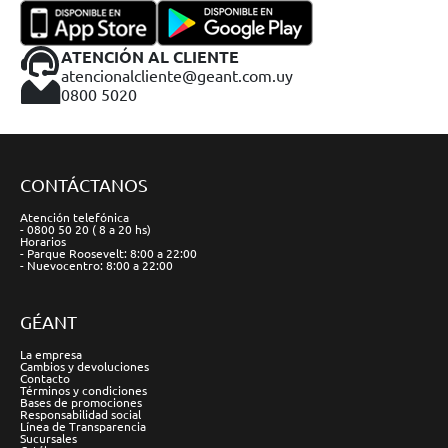
ATENCIÓN AL CLIENTE
atencionalcliente@geant.com.uy
0800 5020
CONTÁCTANOS
Atención telefónica
- 0800 50 20 ( 8 a 20 hs)
Horarios
- Parque Roosevelt: 8:00 a 22:00
- Nuevocentro: 8:00 a 22:00
GÉANT
La empresa
Cambios y devoluciones
Contacto
Términos y condiciones
Bases de promociones
Responsabilidad social
Línea de Transparencia
Sucursales