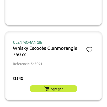
GLENMORANGIE
Whisky Escocés Glenmorangie
750 cc
Referencia: 543091
3542
$
Agregar