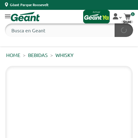
Géant Parque Roosevelt
0
$0,00
HOME
BEBIDAS
WHISKY