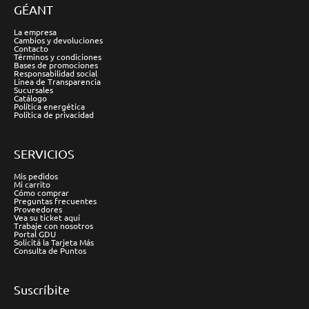
GÉANT
La empresa
Cambios y devoluciones
Contacto
Términos y condiciones
Bases de promociones
Responsabilidad social
Línea de Transparencia
Sucursales
Catálogo
Política energética
Política de privacidad
SERVICIOS
Mis pedidos
Mi carrito
Cómo comprar
Preguntas frecuentes
Proveedores
Vea su ticket aquí
Trabaje con nosotros
Portal GDU
Solicitá la Tarjeta Más
Consulta de Puntos
Suscríbite