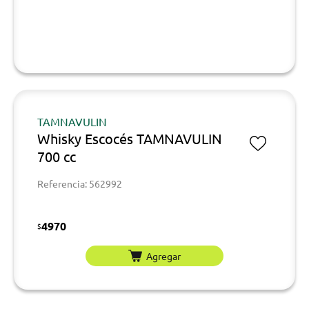
TAMNAVULIN
Whisky Escocés TAMNAVULIN
700 cc
Referencia: 562992
4970
$
Agregar