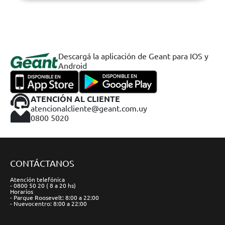
Descargá la aplicación de Geant para IOS y
Android
ATENCIÓN AL CLIENTE
atencionalcliente@geant.com.uy
0800 5020
CONTÁCTANOS
Atención telefónica
- 0800 50 20 ( 8 a 20 hs)
Horarios
- Parque Roosevelt: 8:00 a 22:00
- Nuevocentro: 8:00 a 22:00