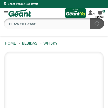
Géant Parque Roosevelt
0
$0,00
HOME
BEBIDAS
WHISKY