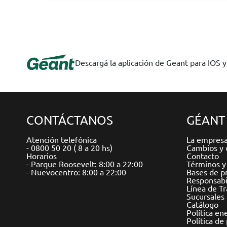
Descargá la aplicación de Geant para IOS 
CONTÁCTANOS
GÉANT
Atención telefónica
La empres
- 0800 50 20 ( 8 a 20 hs)
Cambios y 
Horarios
Contacto
- Parque Roosevelt: 8:00 a 22:00
Términos y
- Nuevocentro: 8:00 a 22:00
Bases de p
Responsabil
Línea de T
Sucursales
Catálogo
Política en
Política de