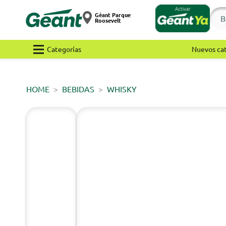
Géant Parque
Roosevelt
Categorías
Nuevos ca
HOME
BEBIDAS
WHISKY