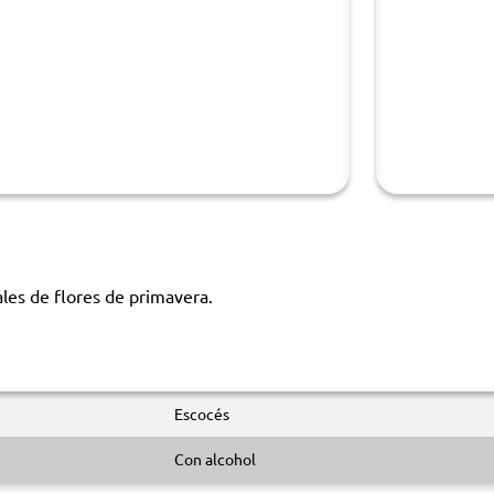
ales de flores de primavera.
Escocés
Con alcohol