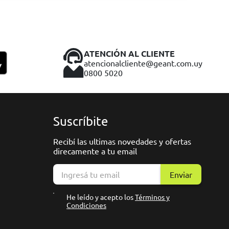
ATENCIÓN AL CLIENTE
atencionalcliente@geant.com.uy
0800 5020
Suscríbite
Recibí las ultimas novedades y ofertas
direcamente a tu email
Enviar
He leído y acepto los
Términos y
Condiciones