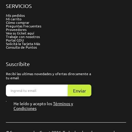
SERVICIOS
Mis pedidos
Mi carrito
Cómo comprar
Preguntas frecuentes
Proveedores
Vea su ticket aquí
Trabaje con nosotros
Portal GDU
Solicitá la Tarjeta Más
Consulta de Puntos
Suscríbite
Recibí las ultimas novedades y ofertas direcamente a
tu email
Enviar
He leído y acepto los
Términos y
Condiciones