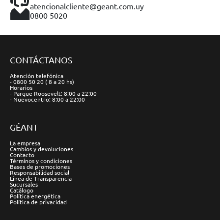
atencionalcliente@geant.com.uy
0800 5020
CONTÁCTANOS
Atención telefónica
- 0800 50 20 ( 8 a 20 hs)
Horarios
- Parque Roosevelt: 8:00 a 22:00
- Nuevocentro: 8:00 a 22:00
GÉANT
La empresa
Cambios y devoluciones
Contacto
Términos y condiciones
Bases de promociones
Responsabilidad social
Línea de Transparencia
Sucursales
Catálogo
Política energética
Política de privacidad