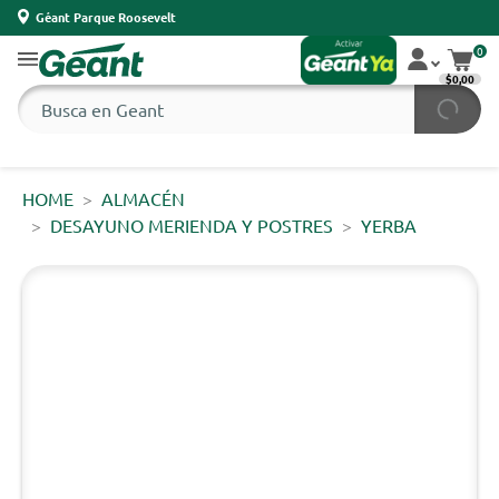
Géant Parque Roosevelt
0
$0,00
HOME
ALMACÉN
DESAYUNO MERIENDA Y POSTRES
YERBA