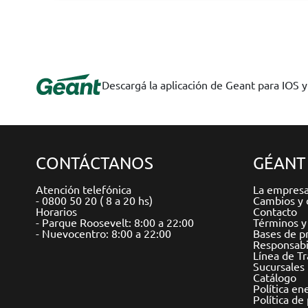
Descargá la aplicación de Geant para IOS 
CONTÁCTANOS
GÉANT
Atención telefónica
La empres
- 0800 50 20 ( 8 a 20 hs)
Cambios y 
Horarios
Contacto
- Parque Roosevelt: 8:00 a 22:00
Términos y
- Nuevocentro: 8:00 a 22:00
Bases de p
Responsabil
Línea de T
Sucursales
Catálogo
Política en
Política de