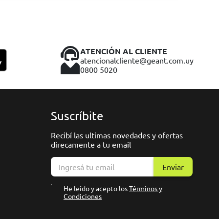
ATENCIÓN AL CLIENTE
atencionalcliente@geant.com.uy
0800 5020
Suscríbite
Recibí las ultimas novedades y ofertas
direcamente a tu email
Enviar
He leído y acepto los
Términos y
Condiciones