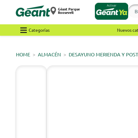
Géant Parque
Roosevelt
Categorías
Nuevos ca
HOME
ALMACÉN
DESAYUNO MERIENDA Y POS