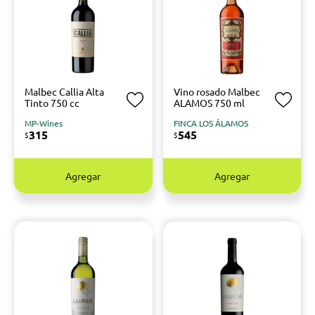
Malbec Callia Alta
Vino rosado Malbec
Tinto 750 cc
ALAMOS 750 ml
MP-Wines
FINCA LOS ÁLAMOS
315
545
$
$
Agregar
Agregar