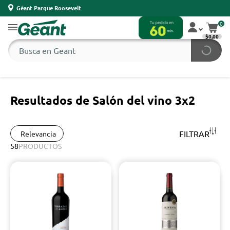
Géant Parque Roosevelt
0
$0,00
Resultados de Salón del vino 3x2
FILTRAR
Relevancia
58
PRODUCTOS