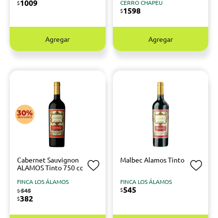
1009
CERRO CHAPEU
$
1598
$
Agregar
Agregar
Cabernet Sauvignon
Malbec Alamos Tinto
ALAMOS Tinto 750 cc
FINCA LOS ÁLAMOS
FINCA LOS ÁLAMOS
545
$
545
$
382
$