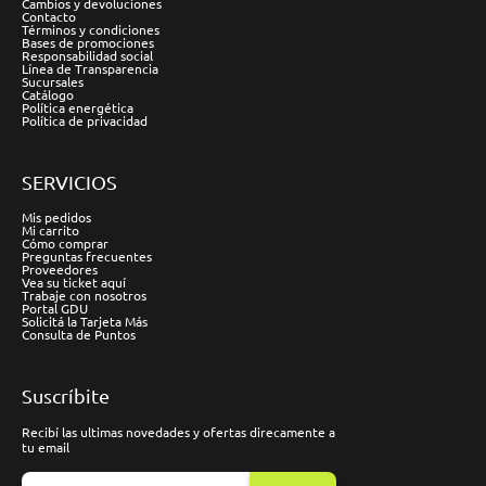
Cambios y devoluciones
Contacto
Términos y condiciones
Bases de promociones
Responsabilidad social
Línea de Transparencia
Sucursales
Catálogo
Política energética
Política de privacidad
SERVICIOS
Mis pedidos
Mi carrito
Cómo comprar
Preguntas frecuentes
Proveedores
Vea su ticket aquí
Trabaje con nosotros
Portal GDU
Solicitá la Tarjeta Más
Consulta de Puntos
Suscríbite
Recibí las ultimas novedades y ofertas direcamente a
tu email