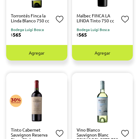
Torrontés Finca la
Malbec FINCA LA
Linda Blanco 750 cc
LINDA Tinto 750 cc
Bodega Luigi Bosca
Bodega Luigi Bosca
565
565
$
$
Agregar
Agregar
Tinto Cabernet
Vino Blanco
Sauvignon Reserva
Sauvignon Blanc