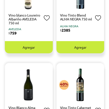
Vino blanco Loureiro
Vino Tinto Blend
Albariño AVELEDA
ALMA NEGRA 750 ml
750 ml
ALMA NEGRA
AVELEDA
2385
$
759
$
Agregar
Agregar
Vino Blanco Alma
Vino Tinto Cabernet