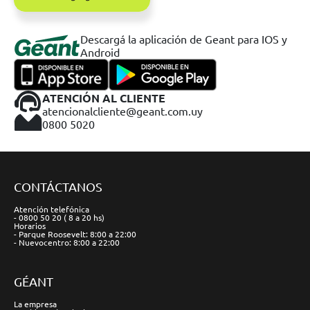
Descargá la aplicación de Geant para IOS y
Android
ATENCIÓN AL CLIENTE
atencionalcliente@geant.com.uy
0800 5020
CONTÁCTANOS
Atención telefónica
- 0800 50 20 ( 8 a 20 hs)
Horarios
- Parque Roosevelt: 8:00 a 22:00
- Nuevocentro: 8:00 a 22:00
GÉANT
La empresa