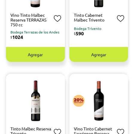
Vino Tinto Malbec
Tinto Cabernet
Reserva TERRAZAS
Malbec Trivento
750 cc
Bodega Trivento
Bodega Terrazas de los Andes
590
$
1024
$
Agregar
Agregar
Tinto Malbec Reserva
Vino Tinto Cabernet
Trivento
Sauvignon Reserva