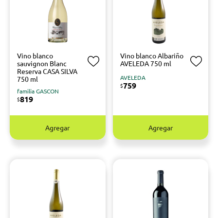
Vino blanco
Vino blanco Albariño
sauvignon Blanc
AVELEDA 750 ml
Reserva CASA SILVA
AVELEDA
750 ml
759
$
familia GASCON
819
$
Agregar
Agregar