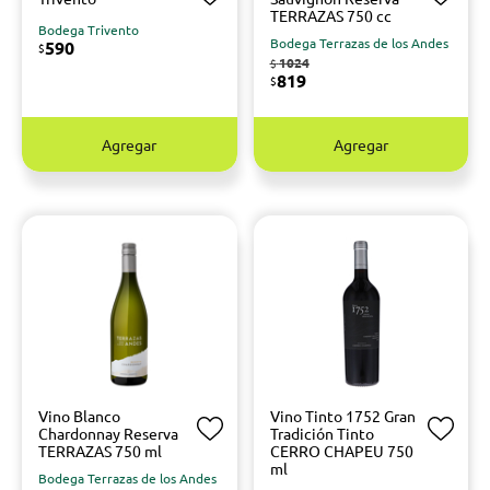
TERRAZAS 750 cc
Bodega Trivento
Bodega Terrazas de los Andes
590
$
1024
$
819
$
Agregar
Agregar
Vino Blanco
Vino Tinto 1752 Gran
Chardonnay Reserva
Tradición Tinto
TERRAZAS 750 ml
CERRO CHAPEU 750
ml
Bodega Terrazas de los Andes