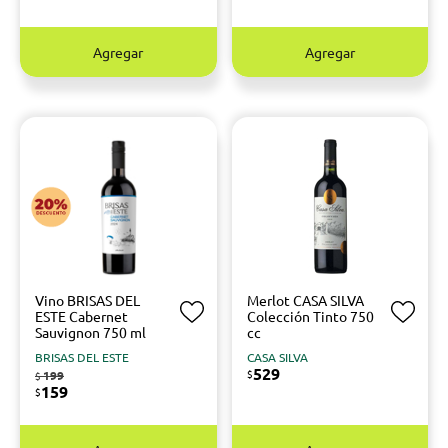
Agregar
Agregar
Vino BRISAS DEL
Merlot CASA SILVA
ESTE Cabernet
Colección Tinto 750
Sauvignon 750 ml
cc
BRISAS DEL ESTE
CASA SILVA
529
$
199
$
159
$