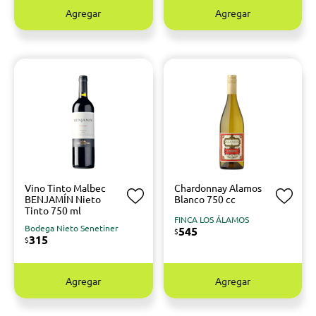
Agregar
Agregar
Vino Tinto Malbec
Chardonnay Alamos
BENJAMÍN Nieto
Blanco 750 cc
Tinto 750 ml
FINCA LOS ÁLAMOS
Bodega Nieto Senetiner
545
$
315
$
Agregar
Agregar