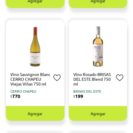
Agregar
Agregar
Vino Sauvignon Blanc
Vino Rosado BRISAS
CERRO CHAPEU
DEL ESTE Blend 750
Viejas Viñas 750 ml
ml
CERRO CHAPEU
BRISAS DEL ESTE
770
199
$
$
Agregar
Agregar