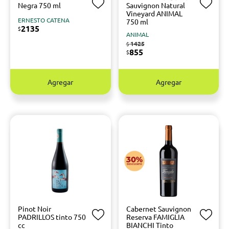
Negra 750 ml
Sauvignon Natural
Vineyard ANIMAL
ERNESTO CATENA
750 ml
2135
$
ANIMAL
1425
$
855
$
Agregar
Agregar
Pinot Noir
Cabernet Sauvignon
PADRILLOS tinto 750
Reserva FAMIGLIA
cc
BIANCHI Tinto