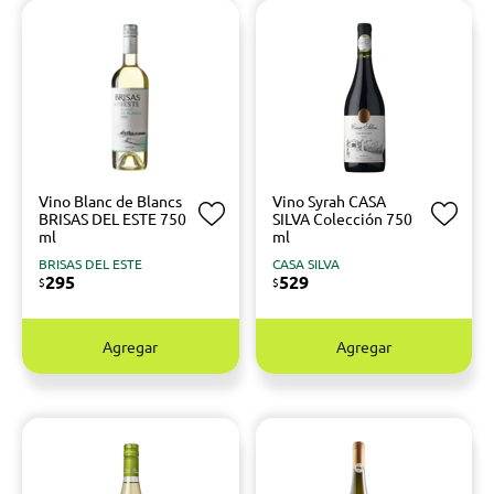
Vino Blanc de Blancs
Vino Syrah CASA
BRISAS DEL ESTE 750
SILVA Colección 750
ml
ml
BRISAS DEL ESTE
CASA SILVA
295
529
$
$
Agregar
Agregar