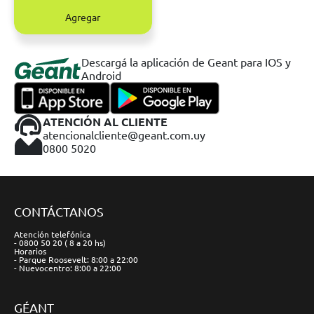
Agregar
Descargá la aplicación de Geant para IOS y
Android
ATENCIÓN AL CLIENTE
atencionalcliente@geant.com.uy
0800 5020
CONTÁCTANOS
Atención telefónica
- 0800 50 20 ( 8 a 20 hs)
Horarios
- Parque Roosevelt: 8:00 a 22:00
- Nuevocentro: 8:00 a 22:00
GÉANT