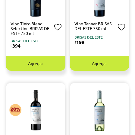
Vino Tinto Blend
Vino Tannat BRISAS
Selection BRISAS DEL
DEL ESTE 750 ml
ESTE 750 ml
BRISAS DEL ESTE
BRISAS DEL ESTE
199
$
394
$
Agregar
Agregar