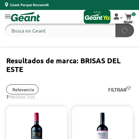
Géant Parque Roosevelt
0
$0,00
Resultados de marca: BRISAS DEL
ESTE
FILTRAR
Relevancia
7
PRODUCTOS