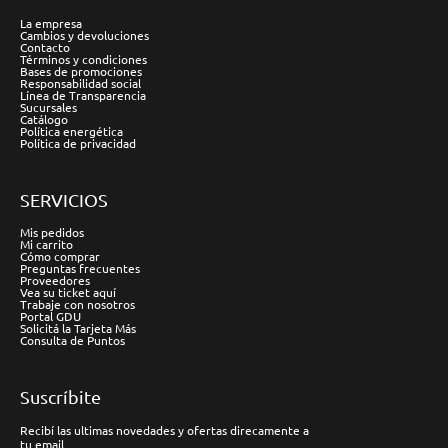
La empresa
Cambios y devoluciones
Contacto
Términos y condiciones
Bases de promociones
Responsabilidad social
Línea de Transparencia
Sucursales
Catálogo
Política energética
Política de privacidad
SERVICIOS
Mis pedidos
Mi carrito
Cómo comprar
Preguntas frecuentes
Proveedores
Vea su ticket aquí
Trabaje con nosotros
Portal GDU
Solicitá la Tarjeta Más
Consulta de Puntos
Suscríbite
Recibí las ultimas novedades y ofertas direcamente a
tu email