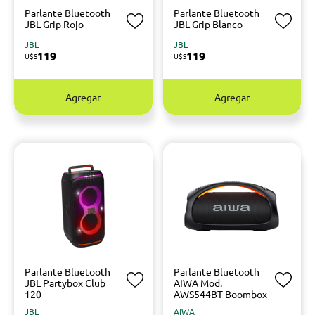
Parlante Bluetooth
Parlante Bluetooth
JBL Grip Rojo
JBL Grip Blanco
JBL
JBL
119
119
U$S
U$S
Agregar
Agregar
Parlante Bluetooth
Parlante Bluetooth
JBL Partybox Club
AIWA Mod.
120
AWS544BT Boombox
JBL
AIWA