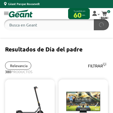
Géant Parque Roosevelt
0
$0,00
Resultados de Día del padre
FILTRAR
Relevancia
380
PRODUCTOS