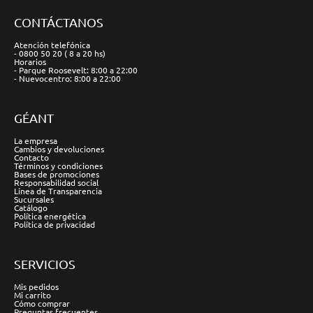
CONTÁCTANOS
Atención telefónica
- 0800 50 20 ( 8 a 20 hs)
Horarios
- Parque Roosevelt: 8:00 a 22:00
- Nuevocentro: 8:00 a 22:00
GÉANT
La empresa
Cambios y devoluciones
Contacto
Términos y condiciones
Bases de promociones
Responsabilidad social
Línea de Transparencia
Sucursales
Catálogo
Política energética
Política de privacidad
SERVICIOS
Mis pedidos
Mi carrito
Cómo comprar
Preguntas frecuentes