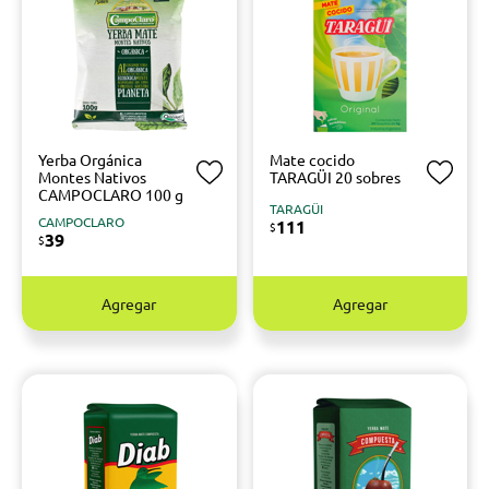
Yerba Orgánica
Mate cocido
Montes Nativos
TARAGÜI 20 sobres
CAMPOCLARO 100 g
TARAGÜI
CAMPOCLARO
111
$
39
$
Agregar
Agregar