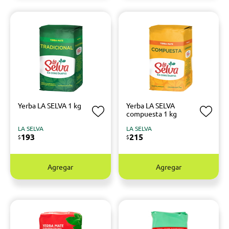
Yerba LA SELVA 1 kg
Yerba LA SELVA
compuesta 1 kg
LA SELVA
LA SELVA
193
215
$
$
Agregar
Agregar