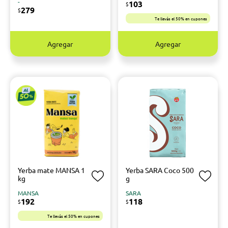
-
103
$
279
$
Te llevás el 50% en cupones
Agregar
Agregar
Yerba mate MANSA 1
Yerba SARA Coco 500
kg
g
MANSA
SARA
192
118
$
$
Te llevás el 50% en cupones