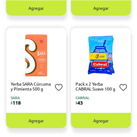
Agregar
Agregar
Yerba SARA Cúrcuma
Pack x 2 Yerba
y Pimienta 500 g
CABRAL Suave 100 g
SARA
CABRAL
118
43
$
$
Agregar
Agregar