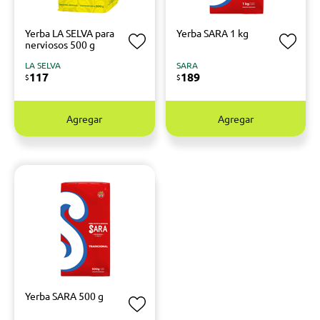
Yerba LA SELVA para
Yerba SARA 1 kg
nerviosos 500 g
LA SELVA
SARA
117
189
$
$
Agregar
Agregar
Yerba SARA 500 g