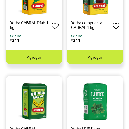
Yerba CABRAL Díab 1
Yerba compuesta
kg
CABRAL 1 kg
CABRAL
CABRAL
211
211
$
$
Agregar
Agregar
Yerba CABRAL
Yerba LIVRE con