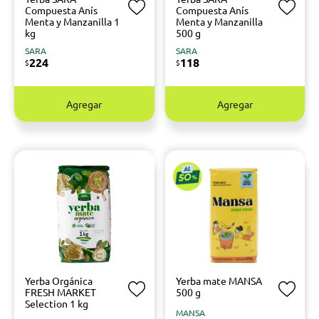
Compuesta Anís
Compuesta Anís
Menta y Manzanilla 1
Menta y Manzanilla
kg
500 g
SARA
SARA
224
118
$
$
Agregar
Agregar
Yerba Orgánica
Yerba mate MANSA
FRESH MARKET
500 g
Selection 1 kg
MANSA