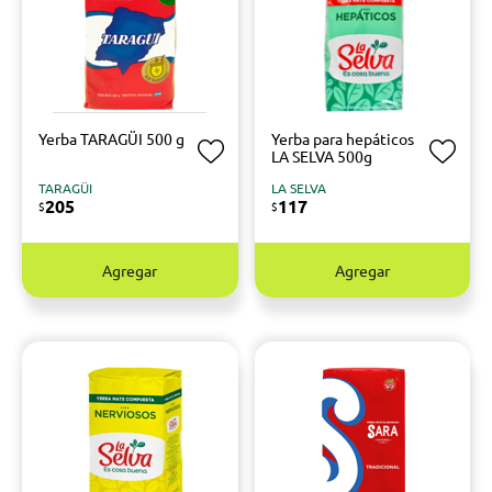
Yerba TARAGÜI 500 g
Yerba para hepáticos
LA SELVA 500g
TARAGÜI
LA SELVA
205
117
$
$
Agregar
Agregar