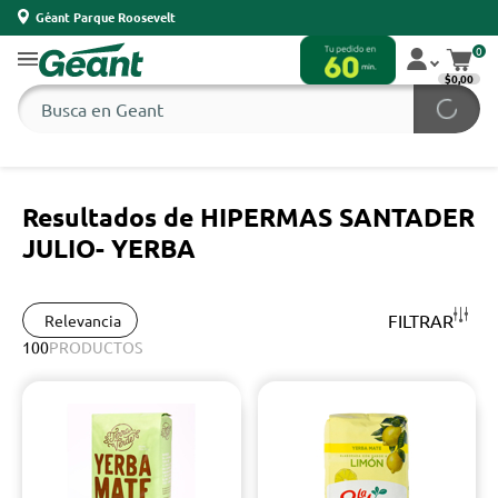
Géant Parque Roosevelt
0
$0,00
Resultados de HIPERMAS SANTADER
JULIO- YERBA
FILTRAR
Relevancia
100
PRODUCTOS