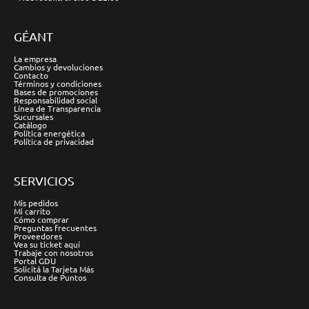
GÉANT
La empresa
Cambios y devoluciones
Contacto
Términos y condiciones
Bases de promociones
Responsabilidad social
Línea de Transparencia
Sucursales
Catálogo
Política energética
Política de privacidad
SERVICIOS
Mis pedidos
Mi carrito
Cómo comprar
Preguntas frecuentes
Proveedores
Vea su ticket aquí
Trabaje con nosotros
Portal GDU
Solicitá la Tarjeta Más
Consulta de Puntos