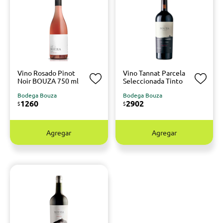
Vino Rosado Pinot
Vino Tannat Parcela
Noir BOUZA 750 ml
Seleccionada Tinto
Bodega Bouza
Bodega Bouza
1260
2902
$
$
Agregar
Agregar