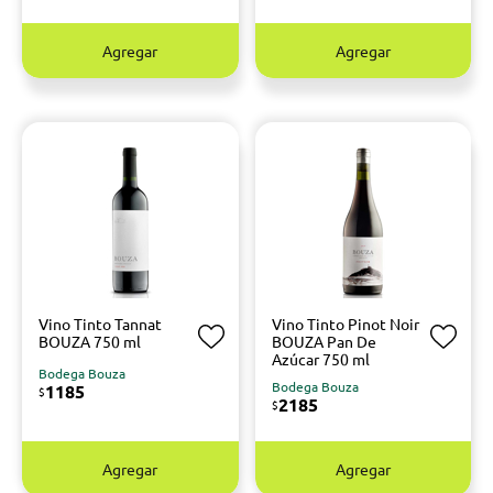
Agregar
Agregar
Vino Tinto Tannat
Vino Tinto Pinot Noir
BOUZA 750 ml
BOUZA Pan De
Azúcar 750 ml
Bodega Bouza
Bodega Bouza
1185
$
2185
$
Agregar
Agregar