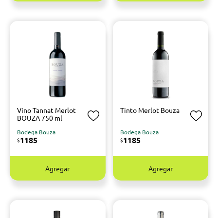
Vino Tannat Merlot
Tinto Merlot Bouza
BOUZA 750 ml
Bodega Bouza
Bodega Bouza
1185
1185
$
$
Agregar
Agregar