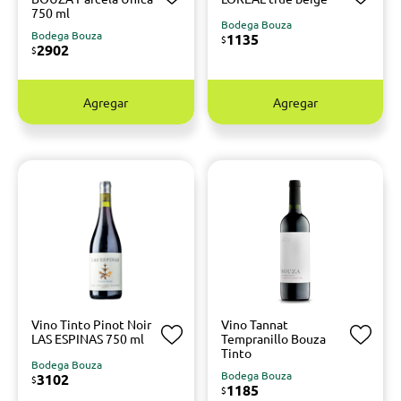
750 ml
Bodega Bouza
Bodega Bouza
1135
$
2902
$
Agregar
Agregar
Vino Tinto Pinot Noir
Vino Tannat
LAS ESPINAS 750 ml
Tempranillo Bouza
Tinto
Bodega Bouza
Bodega Bouza
3102
$
1185
$