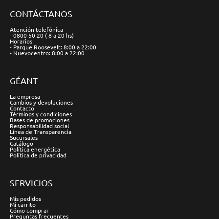
CONTÁCTANOS
Atención telefónica
- 0800 50 20 ( 8 a 20 hs)
Horarios
- Parque Roosevelt: 8:00 a 22:00
- Nuevocentro: 8:00 a 22:00
GÉANT
La empresa
Cambios y devoluciones
Contacto
Términos y condiciones
Bases de promociones
Responsabilidad social
Línea de Transparencia
Sucursales
Catálogo
Política energética
Política de privacidad
SERVICIOS
Mis pedidos
Mi carrito
Cómo comprar
Preguntas frecuentes