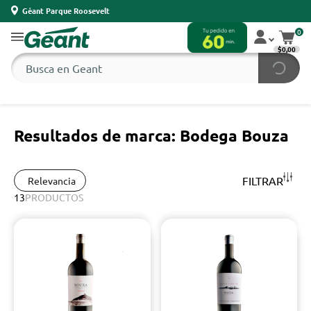
Géant Parque Roosevelt
0
$0,00
Resultados de marca: Bodega Bouza
FILTRAR
Relevancia
13
PRODUCTOS