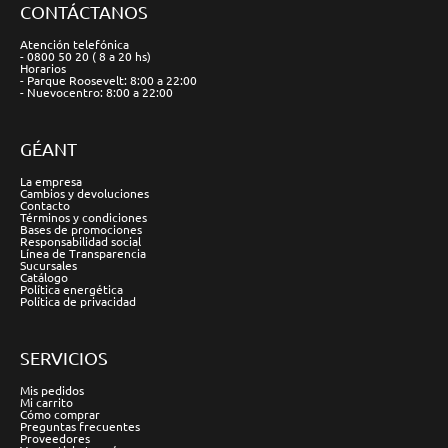
CONTÁCTANOS
Atención telefónica
- 0800 50 20 ( 8 a 20 hs)
Horarios
- Parque Roosevelt: 8:00 a 22:00
- Nuevocentro: 8:00 a 22:00
GÉANT
La empresa
Cambios y devoluciones
Contacto
Términos y condiciones
Bases de promociones
Responsabilidad social
Línea de Transparencia
Sucursales
Catálogo
Política energética
Política de privacidad
SERVICIOS
Mis pedidos
Mi carrito
Cómo comprar
Preguntas frecuentes
Proveedores