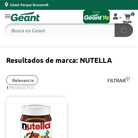
Géant Parque Roosevelt
0
$0,00
Resultados de marca: NUTELLA
FILTRAR
Relevancia
1
PRODUCTOS