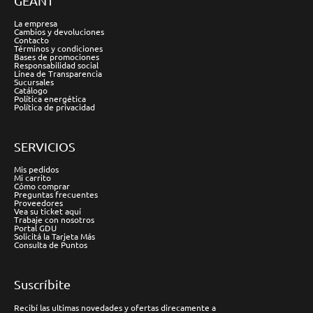
GÉANT
La empresa
Cambios y devoluciones
Contacto
Términos y condiciones
Bases de promociones
Responsabilidad social
Línea de Transparencia
Sucursales
Catálogo
Política energética
Política de privacidad
SERVICIOS
Mis pedidos
Mi carrito
Cómo comprar
Preguntas frecuentes
Proveedores
Vea su ticket aquí
Trabaje con nosotros
Portal GDU
Solicitá la Tarjeta Más
Consulta de Puntos
Suscríbite
Recibí las ultimas novedades y ofertas direcamente a