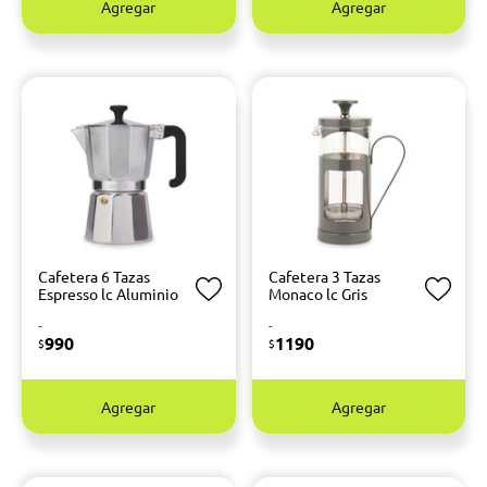
Agregar
Agregar
Cafetera 6 Tazas
Cafetera 3 Tazas
Espresso lc Aluminio
Monaco lc Gris
-
-
990
1190
$
$
Agregar
Agregar