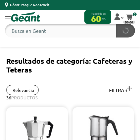
Géant Parque Roosevelt
0
$0,00
Resultados de categoría: Cafeteras y
Teteras
FILTRAR
Relevancia
36
PRODUCTOS