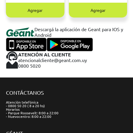
Agregar
Agregar
Descargá la aplicación de Geant para IOS y
Android
ATENCIÓN AL CLIENTE
atencionalcliente@geant.com.uy
0800 5020
CONTÁCTANOS
Atención telefónica
- 0800 50 20 ( 8 a 20 hs)
Horarios
- Parque Roosevelt: 8:00 a 22:00
- Nuevocentro: 8:00 a 22:00