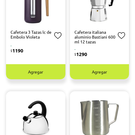
Cafetera 3 Tazas lc de
Cafetera italiana
Embolo Violeta
aluminio Bastiani 600
ml 12 tazas
-
-
1190
$
1290
$
Agregar
Agregar