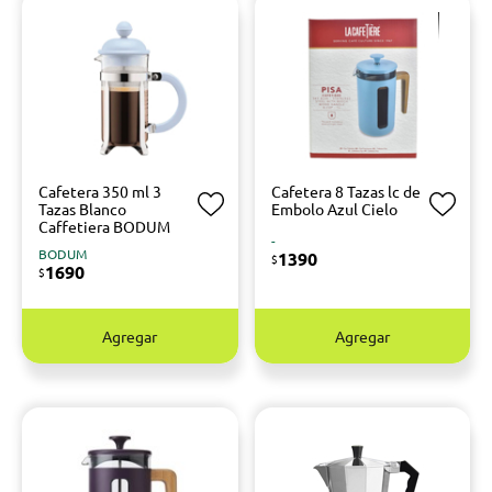
Cafetera 350 ml 3
Cafetera 8 Tazas lc de
Tazas Blanco
Embolo Azul Cielo
Caffetiera BODUM
-
BODUM
1390
$
1690
$
Agregar
Agregar