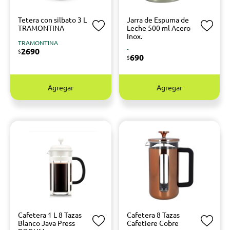
Tetera con silbato 3 L
Jarra de Espuma de
TRAMONTINA
Leche 500 ml Acero
Inox.
TRAMONTINA
-
2690
$
690
$
Agregar
Agregar
Cafetera 1 L 8 Tazas
Cafetera 8 Tazas
Blanco Java Press
Cafetiere Cobre