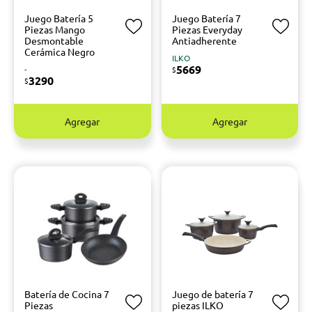
Juego Batería 5
Juego Batería 7
Piezas Mango
Piezas Everyday
Desmontable
Antiadherente
Cerámica Negro
ILKO
5669
-
$
3290
$
Agregar
Agregar
Batería de Cocina 7
Juego de batería 7
Piezas
piezas ILKO