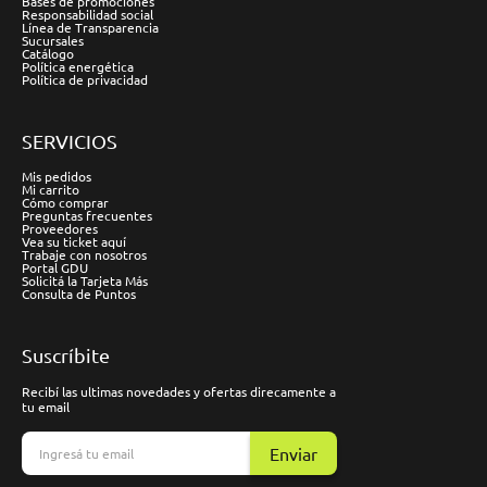
Bases de promociones
Responsabilidad social
Línea de Transparencia
Sucursales
Catálogo
Política energética
Política de privacidad
SERVICIOS
Mis pedidos
Mi carrito
Cómo comprar
Preguntas frecuentes
Proveedores
Vea su ticket aquí
Trabaje con nosotros
Portal GDU
Solicitá la Tarjeta Más
Consulta de Puntos
Suscríbite
Recibí las ultimas novedades y ofertas direcamente a
tu email
Enviar