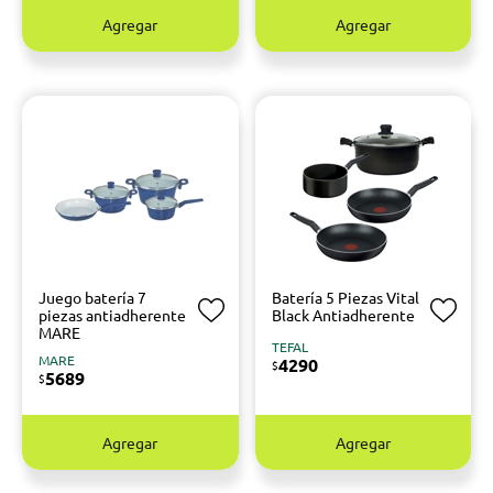
Agregar
Agregar
Juego batería 7
Batería 5 Piezas Vital
piezas antiadherente
Black Antiadherente
MARE
TEFAL
MARE
4290
$
5689
$
Agregar
Agregar