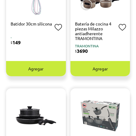
Batidor 30cm silicona
Batería de cocina 4
piezas Milazzo
antiadherente
-
TRAMONTINA
149
$
TRAMONTINA
3690
$
Agregar
Agregar