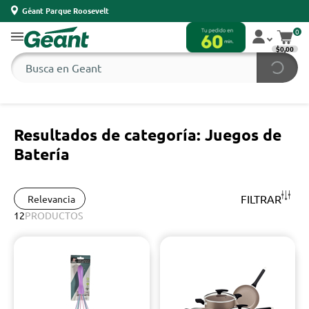
Géant Parque Roosevelt
0
$0,00
Resultados de categoría: Juegos de
Batería
FILTRAR
Relevancia
12
PRODUCTOS