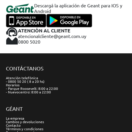
Descargá la aplicación de Geant para IOS y
Android
ATENCIÓN AL CLIENTE
atencionalcliente@geant.com.uy
0800 5020
CONTÁCTANOS
Atención telefónica
- 0800 50 20 ( 8 a 20 hs)
Horarios
- Parque Roosevelt: 8:00 a 22:00
- Nuevocentro: 8:00 a 22:00
GÉANT
La empresa
Cambios y devoluciones
Contacto
Términos y condiciones