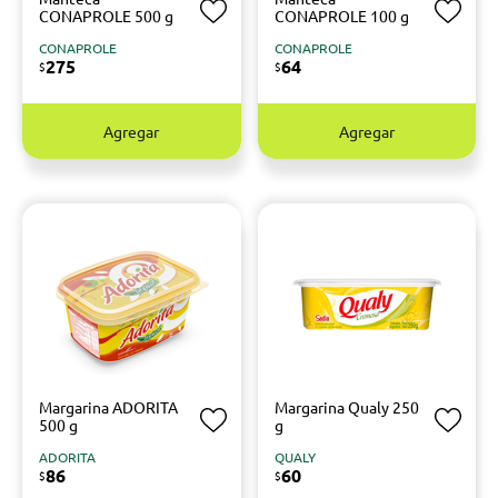
CONAPROLE 500 g
CONAPROLE 100 g
CONAPROLE
CONAPROLE
275
64
$
$
Agregar
Agregar
Margarina ADORITA
Margarina Qualy 250
500 g
g
ADORITA
QUALY
86
60
$
$