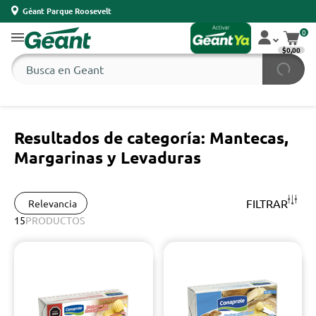
Géant Parque Roosevelt
0
$0,00
Resultados de categoría: Mantecas,
Margarinas y Levaduras
FILTRAR
Relevancia
15
PRODUCTOS