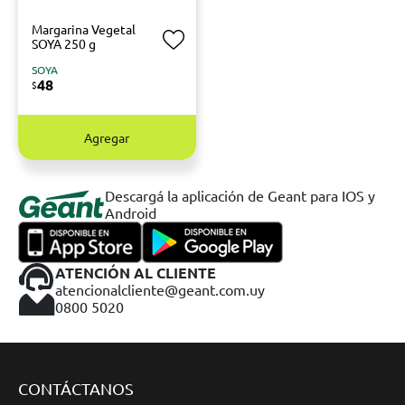
Margarina Vegetal
SOYA 250 g
SOYA
48
$
Agregar
Descargá la aplicación de Geant para IOS y
Android
ATENCIÓN AL CLIENTE
atencionalcliente@geant.com.uy
0800 5020
CONTÁCTANOS