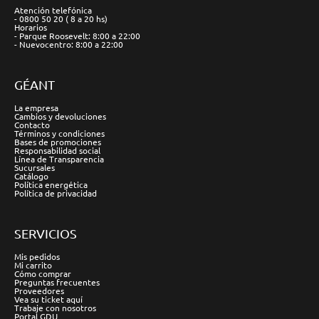
Atención telefónica
- 0800 50 20 ( 8 a 20 hs)
Horarios
- Parque Roosevelt: 8:00 a 22:00
- Nuevocentro: 8:00 a 22:00
GÉANT
La empresa
Cambios y devoluciones
Contacto
Términos y condiciones
Bases de promociones
Responsabilidad social
Línea de Transparencia
Sucursales
Catálogo
Política energética
Política de privacidad
SERVICIOS
Mis pedidos
Mi carrito
Cómo comprar
Preguntas frecuentes
Proveedores
Vea su ticket aquí
Trabaje con nosotros
Portal GDU