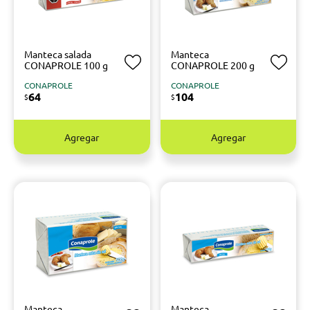
Manteca salada
Manteca
CONAPROLE 100 g
CONAPROLE 200 g
CONAPROLE
CONAPROLE
64
104
$
$
Agregar
Agregar
Manteca
Manteca