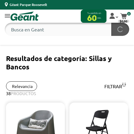
Géant Parque Roosevelt
0
$0,00
Resultados de categoría: Sillas y
Bancos
FILTRAR
Relevancia
38
PRODUCTOS