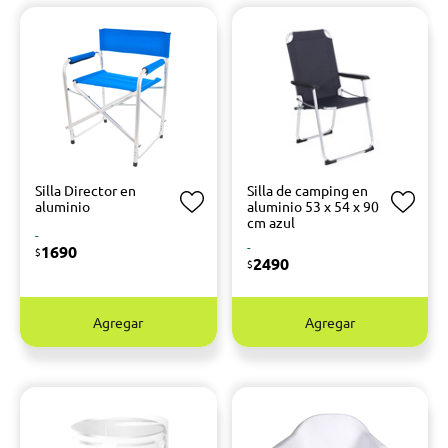
Silla Director en
Silla de camping en
aluminio
aluminio 53 x 54 x 90
cm azul
-
-
1690
$
2490
$
Agregar
Agregar