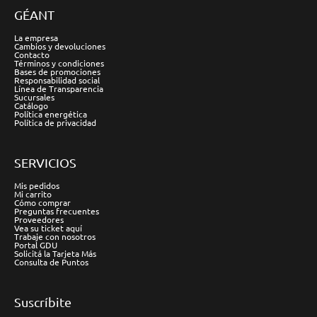
GÉANT
La empresa
Cambios y devoluciones
Contacto
Términos y condiciones
Bases de promociones
Responsabilidad social
Línea de Transparencia
Sucursales
Catálogo
Política energética
Política de privacidad
SERVICIOS
Mis pedidos
Mi carrito
Cómo comprar
Preguntas frecuentes
Proveedores
Vea su ticket aquí
Trabaje con nosotros
Portal GDU
Solicitá la Tarjeta Más
Consulta de Puntos
Suscríbite