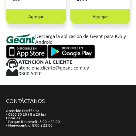
Agregar
Agregar
Descargá la aplicación de Geant para IOS y
Android
ATENCIÓN AL CLIENTE
atencionalcliente@geant.com.uy
0800 5020
CONTÁCTANOS
Atención telefónica
- 0800 50 20 ( 8 a 20 hs)
Horarios
- Parque Roosevelt: 8:00 a 22:00
- Nuevocentro: 8:00 a 22:00