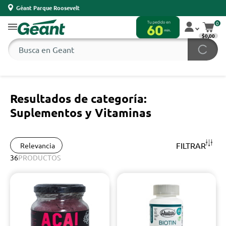
Géant Parque Roosevelt
0
$0,00
Resultados de categoría:
Suplementos y Vitaminas
FILTRAR
Relevancia
36
PRODUCTOS