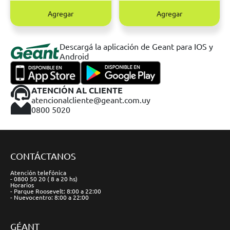
Agregar
Agregar
Descargá la aplicación de Geant para IOS y
Android
ATENCIÓN AL CLIENTE
atencionalcliente@geant.com.uy
0800 5020
CONTÁCTANOS
Atención telefónica
- 0800 50 20 ( 8 a 20 hs)
Horarios
- Parque Roosevelt: 8:00 a 22:00
- Nuevocentro: 8:00 a 22:00
GÉANT