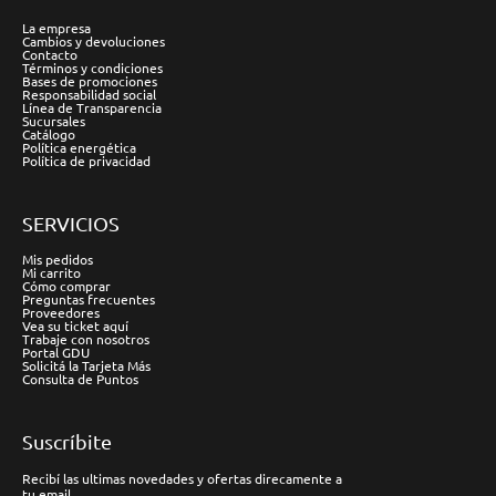
La empresa
Cambios y devoluciones
Contacto
Términos y condiciones
Bases de promociones
Responsabilidad social
Línea de Transparencia
Sucursales
Catálogo
Política energética
Política de privacidad
SERVICIOS
Mis pedidos
Mi carrito
Cómo comprar
Preguntas frecuentes
Proveedores
Vea su ticket aquí
Trabaje con nosotros
Portal GDU
Solicitá la Tarjeta Más
Consulta de Puntos
Suscríbite
Recibí las ultimas novedades y ofertas direcamente a
tu email