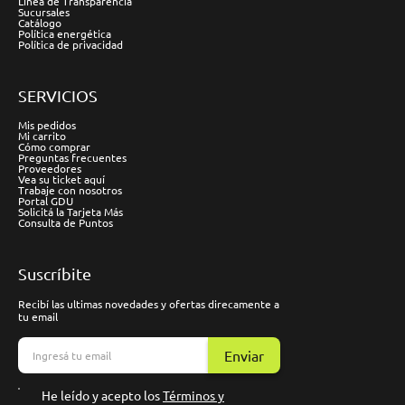
Línea de Transparencia
Sucursales
Catálogo
Política energética
Política de privacidad
SERVICIOS
Mis pedidos
Mi carrito
Cómo comprar
Preguntas frecuentes
Proveedores
Vea su ticket aquí
Trabaje con nosotros
Portal GDU
Solicitá la Tarjeta Más
Consulta de Puntos
Suscríbite
Recibí las ultimas novedades y ofertas direcamente a
tu email
Enviar
He leído y acepto los
Términos y