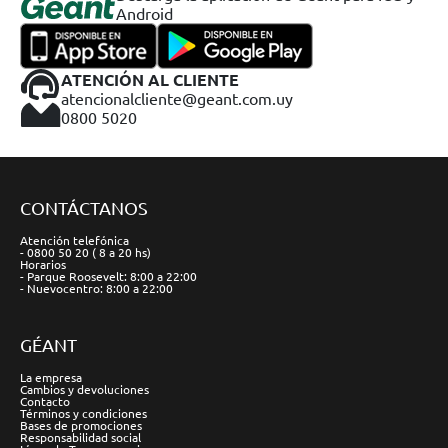
Android
ATENCIÓN AL CLIENTE
atencionalcliente@geant.com.uy
0800 5020
CONTÁCTANOS
Atención telefónica
- 0800 50 20 ( 8 a 20 hs)
Horarios
- Parque Roosevelt: 8:00 a 22:00
- Nuevocentro: 8:00 a 22:00
GÉANT
La empresa
Cambios y devoluciones
Contacto
Términos y condiciones
Bases de promociones
Responsabilidad social