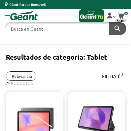
Géant Parque Roosevelt
0
$0,00
Resultados de categoría: Tablet
FILTRAR
Relevancia
7
PRODUCTOS