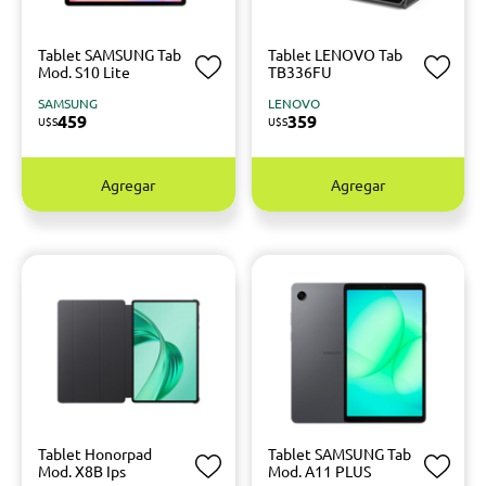
Tablet SAMSUNG Tab
Tablet LENOVO Tab
Mod. S10 Lite
TB336FU
SAMSUNG
LENOVO
459
359
U$S
U$S
Agregar
Agregar
Tablet Honorpad
Tablet SAMSUNG Tab
Mod. X8B Ips
Mod. A11 PLUS