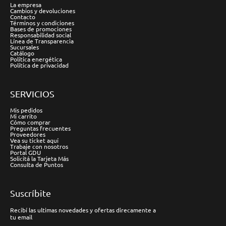
La empresa
Cambios y devoluciones
Contacto
Términos y condiciones
Bases de promociones
Responsabilidad social
Línea de Transparencia
Sucursales
Catálogo
Política energética
Política de privacidad
SERVICIOS
Mis pedidos
Mi carrito
Cómo comprar
Preguntas frecuentes
Proveedores
Vea su ticket aquí
Trabaje con nosotros
Portal GDU
Solicitá la Tarjeta Más
Consulta de Puntos
Suscríbite
Recibí las ultimas novedades y ofertas direcamente a
tu email