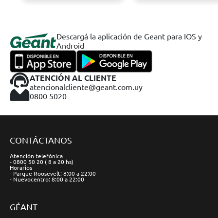
Descargá la aplicación de Geant para IOS y
Android
ATENCIÓN AL CLIENTE
atencionalcliente@geant.com.uy
0800 5020
CONTÁCTANOS
Atención telefónica
- 0800 50 20 ( 8 a 20 hs)
Horarios
- Parque Roosevelt: 8:00 a 22:00
- Nuevocentro: 8:00 a 22:00
GÉANT