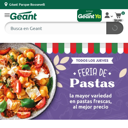
Géant Parque Roosevelt
0
$0,00