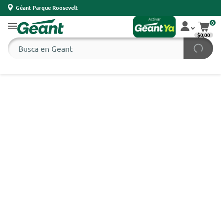
Géant Parque Roosevelt
0
$0,00