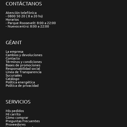
CONTÁCTANOS
Atención telefónica
- 0800 50 20 ( 8 a 20 hs)
Horarios
- Parque Roosevelt: 8:00 a 22:00
- Nuevocentro: 8:00 a 22:00
GÉANT
La empresa
Cambios y devoluciones
Contacto
Términos y condiciones
Bases de promociones
Responsabilidad social
Línea de Transparencia
Sucursales
Catálogo
Política energética
Política de privacidad
SERVICIOS
Mis pedidos
Mi carrito
Cómo comprar
Preguntas frecuentes
Proveedores