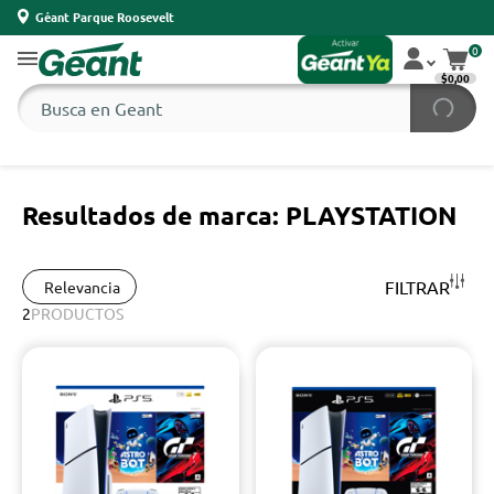
Géant Parque Roosevelt
0
$0,00
Resultados de marca: PLAYSTATION
FILTRAR
Relevancia
2
PRODUCTOS