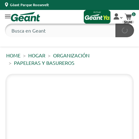
Géant Parque Roosevelt
0
$0,00
HOME
HOGAR
ORGANIZACIÓN
PAPELERAS Y BASUREROS