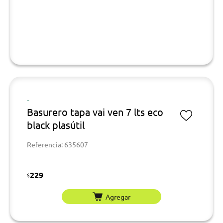
-
Basurero tapa vai ven 7 lts eco
black plasútil
Referencia: 635607
229
$
Agregar