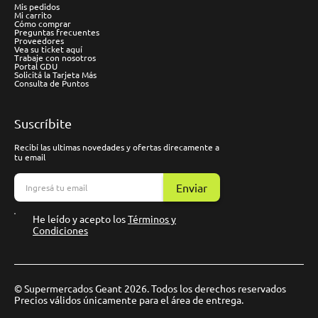
Mis pedidos
Mi carrito
Cómo comprar
Preguntas frecuentes
Proveedores
Vea su ticket aquí
Trabaje con nosotros
Portal GDU
Solicitá la Tarjeta Más
Consulta de Puntos
Suscríbite
Recibí las ultimas novedades y ofertas direcamente a
tu email
Enviar
He leído y acepto los
Términos y
Condiciones
© Supermercados Geant 2026. Todos los derechos reservados
Precios válidos únicamente para el área de entrega.