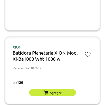
XION
Batidora Planetaria XION Mod.
Xi-Ba1000 Wht 1000 w
Referencia: 307652
129
U$S
Agregar