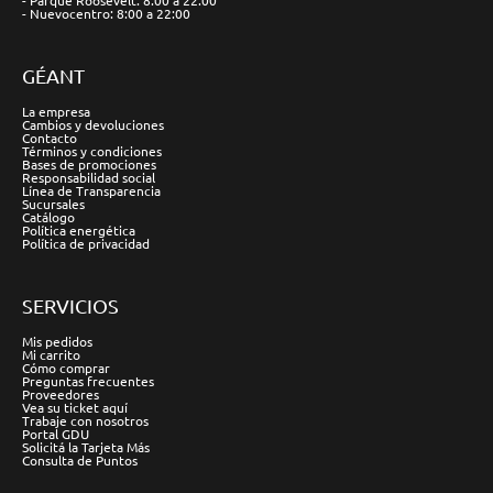
- Parque Roosevelt: 8:00 a 22:00
- Nuevocentro: 8:00 a 22:00
GÉANT
La empresa
Cambios y devoluciones
Contacto
Términos y condiciones
Bases de promociones
Responsabilidad social
Línea de Transparencia
Sucursales
Catálogo
Política energética
Política de privacidad
SERVICIOS
Mis pedidos
Mi carrito
Cómo comprar
Preguntas frecuentes
Proveedores
Vea su ticket aquí
Trabaje con nosotros
Portal GDU
Solicitá la Tarjeta Más
Consulta de Puntos