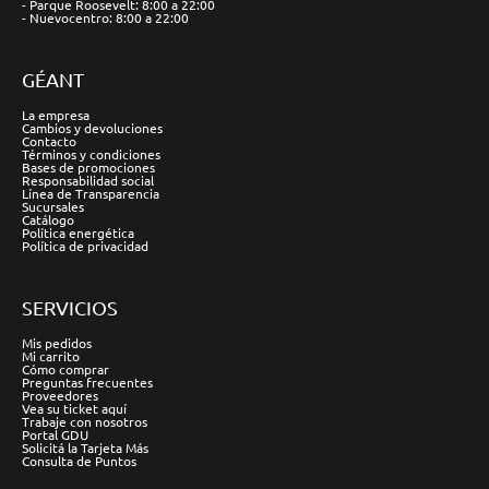
- Parque Roosevelt: 8:00 a 22:00
- Nuevocentro: 8:00 a 22:00
GÉANT
La empresa
Cambios y devoluciones
Contacto
Términos y condiciones
Bases de promociones
Responsabilidad social
Línea de Transparencia
Sucursales
Catálogo
Política energética
Política de privacidad
SERVICIOS
Mis pedidos
Mi carrito
Cómo comprar
Preguntas frecuentes
Proveedores
Vea su ticket aquí
Trabaje con nosotros
Portal GDU
Solicitá la Tarjeta Más
Consulta de Puntos