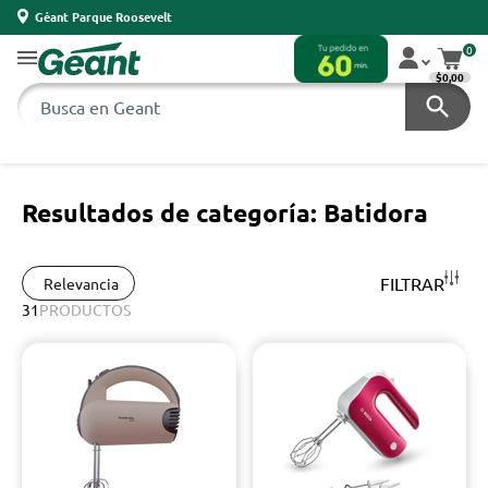
Géant Parque Roosevelt
0
$0,00
Resultados de categoría: Batidora
FILTRAR
Relevancia
31
PRODUCTOS