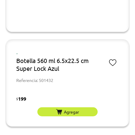
-
Botella 560 ml 6.5x22.5 cm
Super Lock Azul
Referencia: 501432
199
$
Agregar