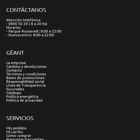
CONTÁCTANOS
Atención telefónica
- 0800 50 20 ( 8 a 20 hs)
Horarios
- Parque Roosevelt: 8:00 a 22:00
- Nuevocentro: 8:00 a 22:00
GÉANT
La empresa
Cambios y devoluciones
Contacto
Términos y condiciones
Bases de promociones
Responsabilidad social
Línea de Transparencia
Sucursales
Catálogo
Política energética
Política de privacidad
SERVICIOS
Mis pedidos
Mi carrito
Cómo comprar
Preguntas frecuentes