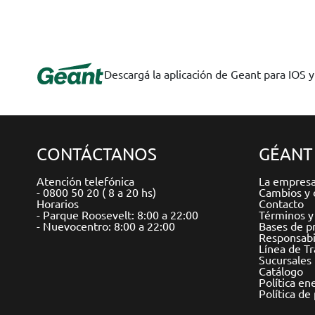
Descargá la aplicación de Geant para IOS 
CONTÁCTANOS
GÉANT
Atención telefónica
La empres
- 0800 50 20 ( 8 a 20 hs)
Cambios y 
Horarios
Contacto
- Parque Roosevelt: 8:00 a 22:00
Términos y
- Nuevocentro: 8:00 a 22:00
Bases de p
Responsabil
Línea de T
Sucursales
Catálogo
Política en
Política de