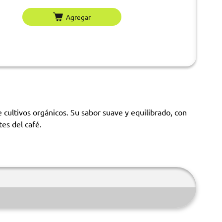
Agregar
ultivos orgánicos. Su sabor suave y equilibrado, con
tes del café.