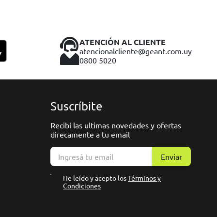
ATENCIÓN AL CLIENTE
atencionalcliente@geant.com.uy
0800 5020
Suscríbite
Recibí las ultimas novedades y ofertas
direcamente a tu email
Enviar
He leído y acepto los
Términos y
Condiciones