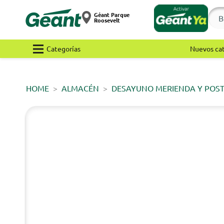
Géant Parque
Roosevelt
Categorías
Nuevos ca
HOME
ALMACÉN
DESAYUNO MERIENDA Y POS