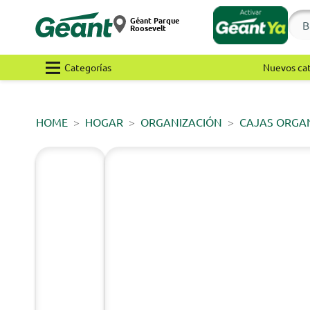
Géant Parque
Roosevelt
Categorías
Nuevos ca
HOME
HOGAR
ORGANIZACIÓN
CAJAS ORGA