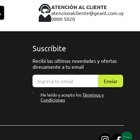
ATENCIÓN AL CLIENTE
atencionalcliente@geant.com.uy
0800 5020
Suscríbite
Recibí las ultimas novedades y ofertas
direcamente a tu email
Enviar
He leído y acepto los
Términos y
Condiciones