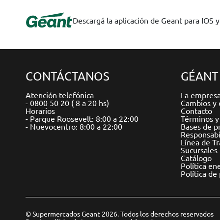
Descargá la aplicación de Geant para IOS 
CONTÁCTANOS
GÉANT
Atención telefónica
La empres
- 0800 50 20 ( 8 a 20 hs)
Cambios y 
Horarios
Contacto
- Parque Roosevelt: 8:00 a 22:00
Términos y
- Nuevocentro: 8:00 a 22:00
Bases de p
Responsabil
Línea de T
Sucursales
Catálogo
Política en
Política de
© Supermercados Geant 2026. Todos los derechos reservados