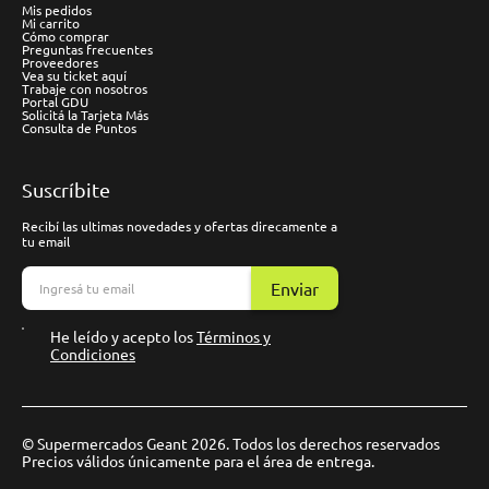
Mis pedidos
Mi carrito
Cómo comprar
Preguntas frecuentes
Proveedores
Vea su ticket aquí
Trabaje con nosotros
Portal GDU
Solicitá la Tarjeta Más
Consulta de Puntos
Suscríbite
Recibí las ultimas novedades y ofertas direcamente a
tu email
Enviar
He leído y acepto los
Términos y
Condiciones
© Supermercados Geant 2026. Todos los derechos reservados
Precios válidos únicamente para el área de entrega.