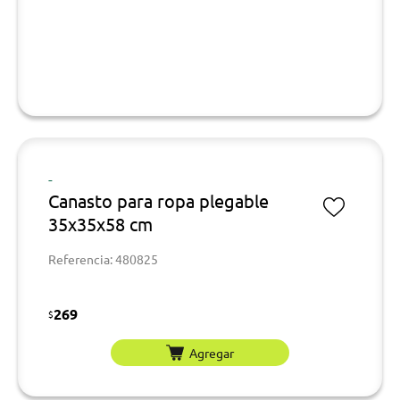
-
Canasto para ropa plegable
35x35x58 cm
Referencia: 480825
269
$
Agregar