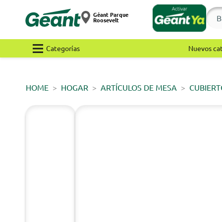
Géant Parque
Roosevelt
Categorías
Nuevos ca
HOME
HOGAR
ARTÍCULOS DE MESA
CUBIERT