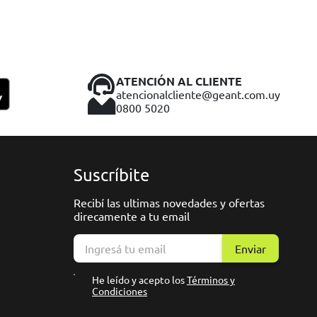
ATENCIÓN AL CLIENTE
atencionalcliente@geant.com.uy
0800 5020
Suscríbite
Recibí las ultimas novedades y ofertas
direcamente a tu email
Enviar
He leído y acepto los
Términos y
Condiciones