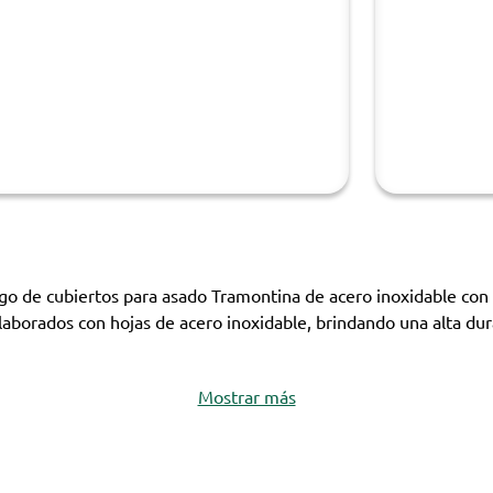
ego de cubiertos para asado Tramontina de acero inoxidable co
laborados con hojas de acero inoxidable, brindando una alta dur
Mostrar más