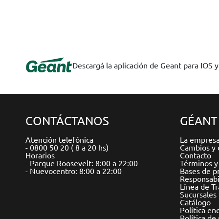
Descargá la aplicación de Geant para IOS 
CONTÁCTANOS
GÉANT
Atención telefónica
La empres
- 0800 50 20 ( 8 a 20 hs)
Cambios y 
Horarios
Contacto
- Parque Roosevelt: 8:00 a 22:00
Términos y
- Nuevocentro: 8:00 a 22:00
Bases de p
Responsabil
Línea de T
Sucursales
Catálogo
Política en
Política de