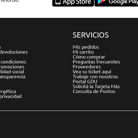
SERVICIOS
a
Mis pedidos
devoluciones
Mi carrito
Cómo comprar
 condiciones
Preguntas frecuentes
romociones
Proveedores
idad social
Vea su ticket aquí
ransparencia
Trabaje con nosotros
Portal GDU
Solicitá la Tarjeta Más
ergética
Consulta de Puntos
 privacidad