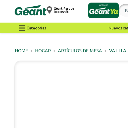
Géant Parque
Roosevelt
Categorías
Nuevos ca
HOME
HOGAR
ARTÍCULOS DE MESA
VAJILLA 