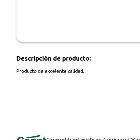
Descripción de producto:
Producto de excelente calidad.
Descargá la aplicación de Geant para IOS 