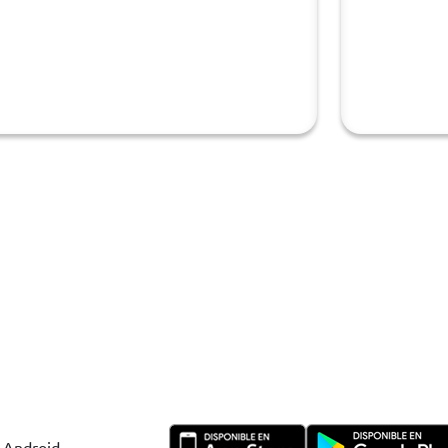
y Android