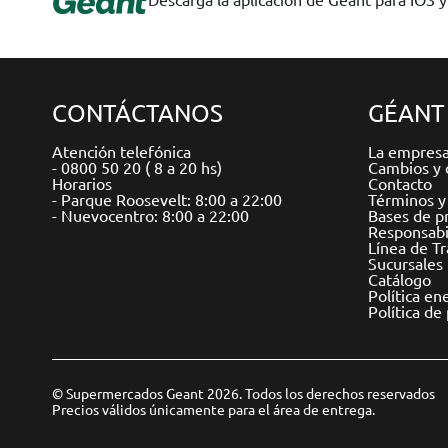
CONTÁCTANOS
GÉANT
Atención telefónica
La empres
- 0800 50 20 ( 8 a 20 hs)
Cambios y 
Horarios
Contacto
- Parque Roosevelt: 8:00 a 22:00
Términos y
- Nuevocentro: 8:00 a 22:00
Bases de p
Responsabil
Línea de T
Sucursales
Catálogo
Política en
Política de
© Supermercados Geant 2026. Todos los derechos reservados
Precios válidos únicamente para el área de entrega.