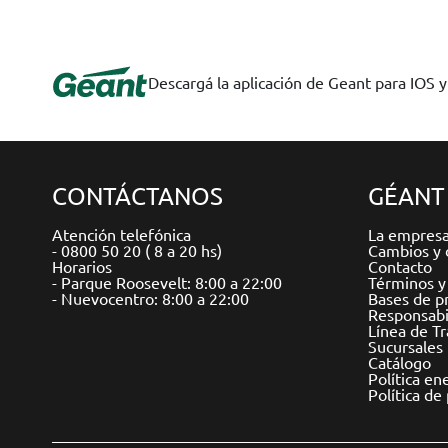
Descargá la aplicación de Geant para IOS 
CONTÁCTANOS
GÉANT
Atención telefónica
La empres
- 0800 50 20 ( 8 a 20 hs)
Cambios y 
Horarios
Contacto
- Parque Roosevelt: 8:00 a 22:00
Términos y
- Nuevocentro: 8:00 a 22:00
Bases de p
Responsabil
Línea de T
Sucursales
Catálogo
Política en
Política de