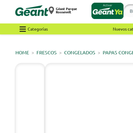
Géant Parque
Roosevelt
Categorías
Nuevos ca
HOME
FRESCOS
CONGELADOS
PAPAS CONG