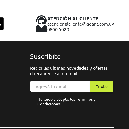
ATENCIÓN AL CLIENTE
atencionalcliente@geant.com.uy
0800 5020
Suscríbite
Recibí las ultimas novedades y ofertas
direcamente a tu email
Enviar
He leído y acepto los
Términos y
Condiciones