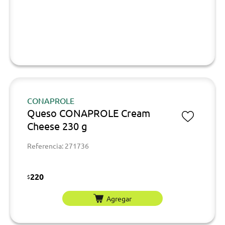
CONAPROLE
Queso CONAPROLE Cream
Cheese 230 g
Referencia: 271736
220
$
Agregar