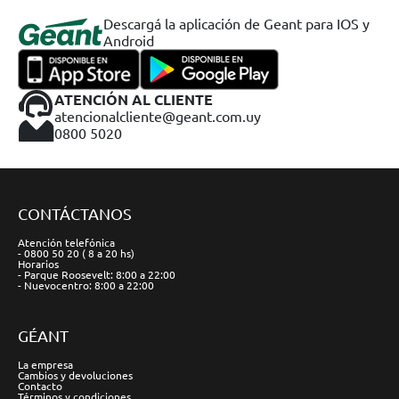
Descargá la aplicación de Geant para IOS y
Android
ATENCIÓN AL CLIENTE
atencionalcliente@geant.com.uy
0800 5020
CONTÁCTANOS
Atención telefónica
- 0800 50 20 ( 8 a 20 hs)
Horarios
- Parque Roosevelt: 8:00 a 22:00
- Nuevocentro: 8:00 a 22:00
GÉANT
La empresa
Cambios y devoluciones
Contacto
Términos y condiciones