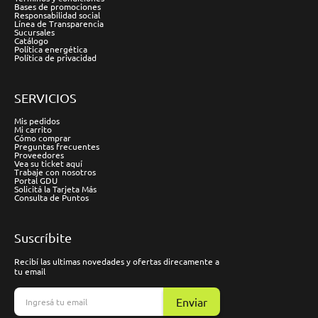
Bases de promociones
Responsabilidad social
Línea de Transparencia
Sucursales
Catálogo
Política energética
Política de privacidad
SERVICIOS
Mis pedidos
Mi carrito
Cómo comprar
Preguntas frecuentes
Proveedores
Vea su ticket aquí
Trabaje con nosotros
Portal GDU
Solicitá la Tarjeta Más
Consulta de Puntos
Suscríbite
Recibí las ultimas novedades y ofertas direcamente a
tu email
Enviar