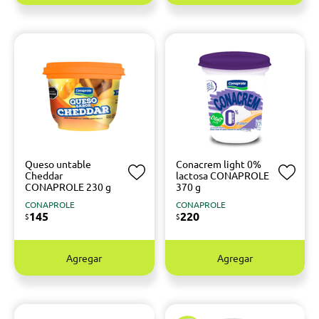
Queso untable
Conacrem light 0%
Cheddar
lactosa CONAPROLE
CONAPROLE 230 g
370 g
CONAPROLE
CONAPROLE
145
220
$
$
Agregar
Agregar