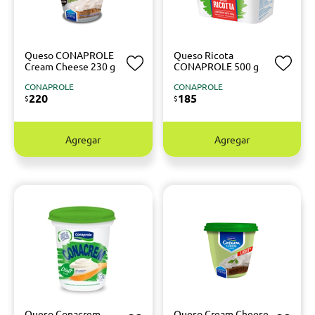
Queso CONAPROLE
Queso Ricota
Cream Cheese 230 g
CONAPROLE 500 g
CONAPROLE
CONAPROLE
220
185
$
$
Agregar
Agregar
Queso Conacrem
Queso Cream Cheese