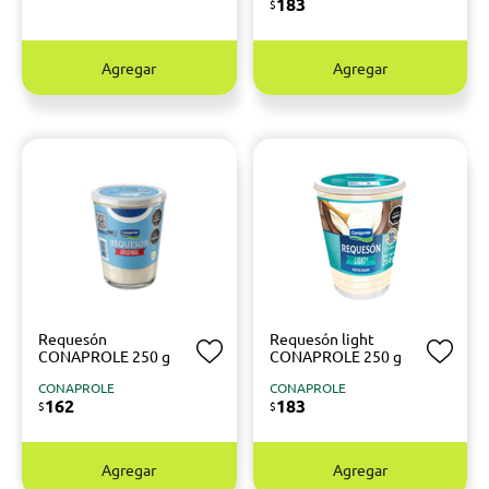
183
$
Agregar
Agregar
Requesón
Requesón light
CONAPROLE 250 g
CONAPROLE 250 g
CONAPROLE
CONAPROLE
162
183
$
$
Agregar
Agregar