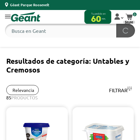
Géant Parque Roosevelt
0
$0,00
Resultados de categoría: Untables y
Cremosos
FILTRAR
Relevancia
85
PRODUCTOS