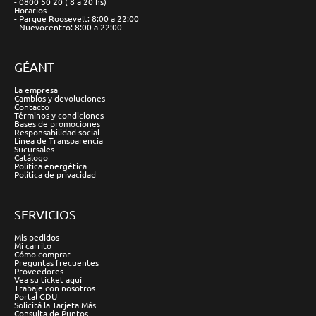
- 0800 50 20 ( 8 a 20 hs)
Horarios
- Parque Roosevelt: 8:00 a 22:00
- Nuevocentro: 8:00 a 22:00
GÉANT
La empresa
Cambios y devoluciones
Contacto
Términos y condiciones
Bases de promociones
Responsabilidad social
Línea de Transparencia
Sucursales
Catálogo
Política energética
Política de privacidad
SERVICIOS
Mis pedidos
Mi carrito
Cómo comprar
Preguntas frecuentes
Proveedores
Vea su ticket aquí
Trabaje con nosotros
Portal GDU
Solicitá la Tarjeta Más
Consulta de Puntos