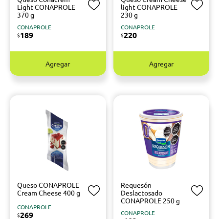
Light CONAPROLE
light CONAPROLE
370 g
230 g
CONAPROLE
CONAPROLE
189
220
$
$
Agregar
Agregar
Queso CONAPROLE
Requesón
Cream Cheese 400 g
Deslactosado
CONAPROLE 250 g
CONAPROLE
CONAPROLE
269
$