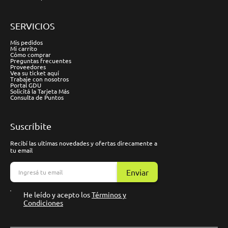
SERVICIOS
Mis pedidos
Mi carrito
Cómo comprar
Preguntas frecuentes
Proveedores
Vea su ticket aquí
Trabaje con nosotros
Portal GDU
Solicitá la Tarjeta Más
Consulta de Puntos
Suscríbite
Recibí las ultimas novedades y ofertas direcamente a
tu email
Enviar
He leído y acepto los
Términos y
Condiciones