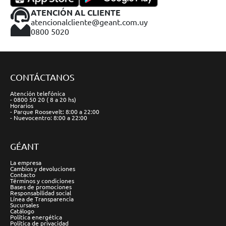
ATENCIÓN AL CLIENTE
atencionalcliente@geant.com.uy
0800 5020
CONTÁCTANOS
Atención telefónica
- 0800 50 20 ( 8 a 20 hs)
Horarios
- Parque Roosevelt: 8:00 a 22:00
- Nuevocentro: 8:00 a 22:00
GÉANT
La empresa
Cambios y devoluciones
Contacto
Términos y condiciones
Bases de promociones
Responsabilidad social
Línea de Transparencia
Sucursales
Catálogo
Política energética
Política de privacidad