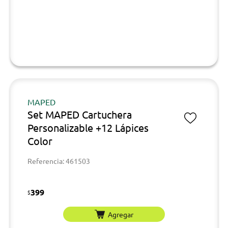
MAPED
Set MAPED Cartuchera
Personalizable +12 Lápices
Color
Referencia: 461503
399
$
Agregar