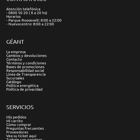
Atención telefónica
- 0800 50 20 ( 8 a 20 hs)
Horarios
- Parque Roosevelt: 8:00 a 22:00
- Nuevocentro: 8:00 a 22:00
GÉANT
La empresa
Cambios y devoluciones
Contacto
Términos y condiciones
Bases de promociones
Responsabilidad social
Línea de Transparencia
Sucursales
Catálogo
Política energética
Política de privacidad
SERVICIOS
Mis pedidos
Mi carrito
Cómo comprar
Preguntas frecuentes
Proveedores
Vea su ticket aquí
Trabaje con nosotros