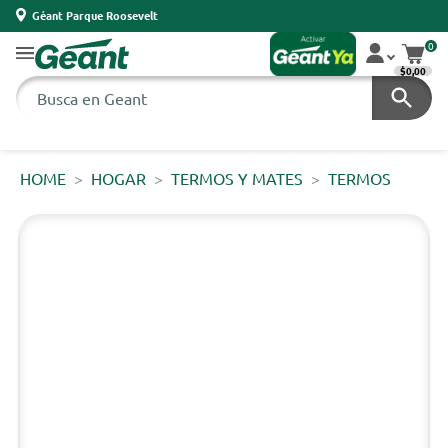
Géant Parque Roosevelt
0
$0,00
HOME
HOGAR
TERMOS Y MATES
TERMOS