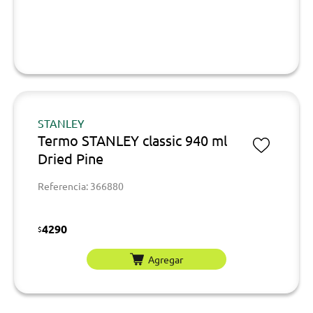
STANLEY
Termo STANLEY classic 940 ml
Dried Pine
Referencia: 366880
4290
$
Agregar