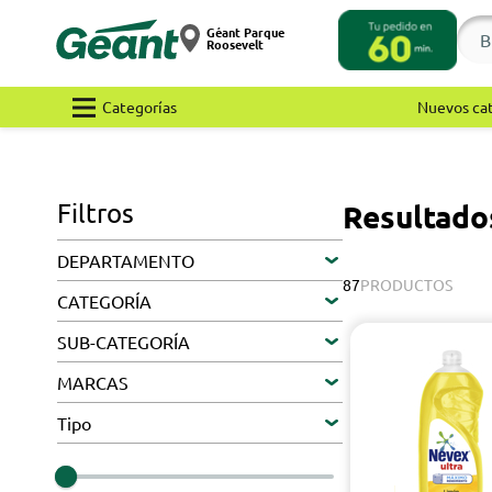
Géant Parque
Roosevelt
Categorías
Nuevos ca
Filtros
Resultad
DEPARTAMENTO
87
PRODUCTOS
CATEGORÍA
SUB-CATEGORÍA
MARCAS
Tipo