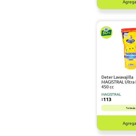
Agrega
Deter Lavavajilla
MAGISTRAL Ultra
450 cc
MAGISTRAL
113
$
Te llevá
Agrega