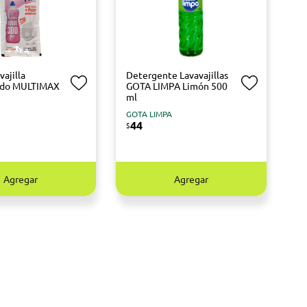
vajilla
Detergente Lavavajillas
ado MULTIMAX
GOTA LIMPA Limón 500
ml
GOTA LIMPA
44
$
Agregar
Agregar