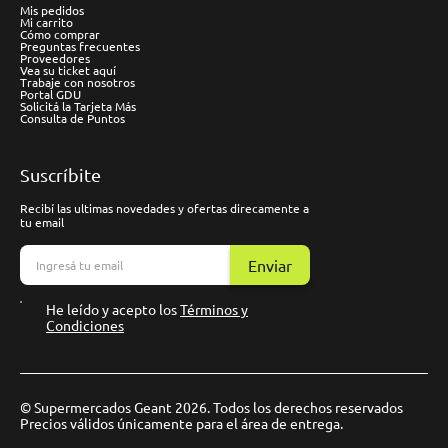
Mis pedidos
Mi carrito
Cómo comprar
Preguntas frecuentes
Proveedores
Vea su ticket aquí
Trabaje con nosotros
Portal GDU
Solicitá la Tarjeta Más
Consulta de Puntos
Suscríbite
Recibí las ultimas novedades y ofertas direcamente a
tu email
Enviar
He leído y acepto los
Términos y
Condiciones
© Supermercados Geant 2026. Todos los derechos reservados
Precios válidos únicamente para el área de entrega.