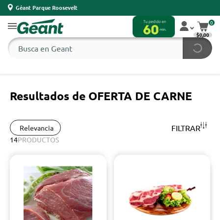
Géant Parque Roosevelt
0
$0,00
Resultados de OFERTA DE CARNE
FILTRAR
Relevancia
14
PRODUCTOS