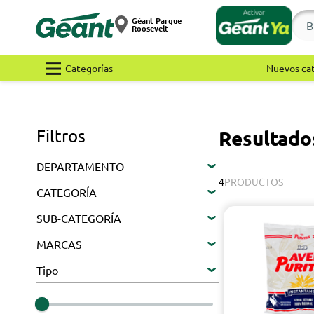
Géant Parque
Roosevelt
Categorías
Nuevos ca
Filtros
Resultado
DEPARTAMENTO
4
PRODUCTOS
CATEGORÍA
SUB-CATEGORÍA
MARCAS
Tipo