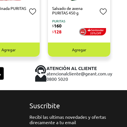
inada PURITAS
Salvado de avena
PURITAS 450 g
PURITAS
160
$
128
$
20%OFF
Agregar
Agregar
ATENCIÓN AL CLIENTE
atencionalcliente@geant.com.uy
0800 5020
Suscríbite
Recibí las ultimas novedades y ofertas
direcamente a tu email