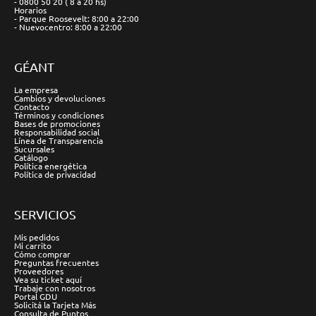
- 0800 50 20 ( 8 a 20 hs)
Horarios
- Parque Roosevelt: 8:00 a 22:00
- Nuevocentro: 8:00 a 22:00
GÉANT
La empresa
Cambios y devoluciones
Contacto
Términos y condiciones
Bases de promociones
Responsabilidad social
Línea de Transparencia
Sucursales
Catálogo
Política energética
Política de privacidad
SERVICIOS
Mis pedidos
Mi carrito
Cómo comprar
Preguntas frecuentes
Proveedores
Vea su ticket aquí
Trabaje con nosotros
Portal GDU
Solicitá la Tarjeta Más
Consulta de Puntos