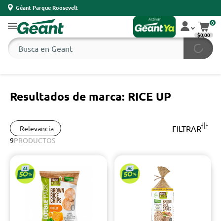
Géant Parque Roosevelt
0
$0,00
Resultados de marca: RICE UP
FILTRAR
Relevancia
9
PRODUCTOS