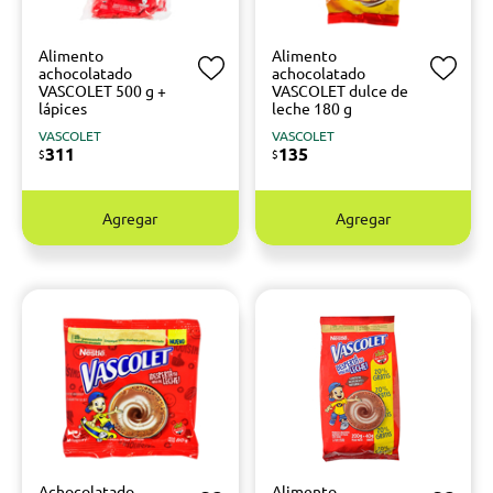
Alimento
Alimento
achocolatado
achocolatado
VASCOLET 500 g +
VASCOLET dulce de
lápices
leche 180 g
VASCOLET
VASCOLET
311
135
$
$
Agregar
Agregar
Achocolatado
Alimento