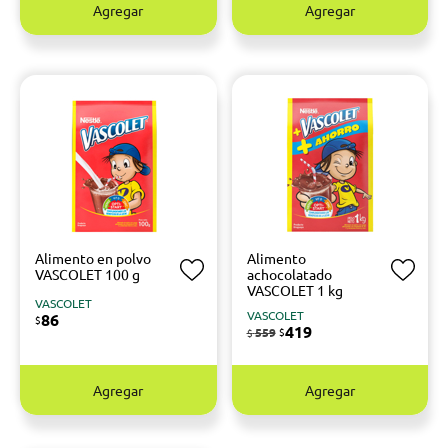
Agregar
Agregar
Alimento en polvo
Alimento
VASCOLET 100 g
achocolatado
VASCOLET 1 kg
VASCOLET
VASCOLET
86
$
419
559
$
$
Agregar
Agregar