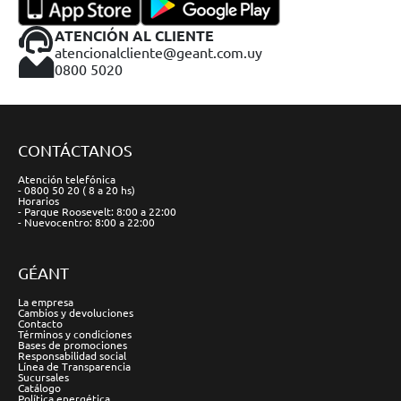
ATENCIÓN AL CLIENTE
atencionalcliente@geant.com.uy
0800 5020
CONTÁCTANOS
Atención telefónica
- 0800 50 20 ( 8 a 20 hs)
Horarios
- Parque Roosevelt: 8:00 a 22:00
- Nuevocentro: 8:00 a 22:00
GÉANT
La empresa
Cambios y devoluciones
Contacto
Términos y condiciones
Bases de promociones
Responsabilidad social
Línea de Transparencia
Sucursales
Catálogo
Política energética