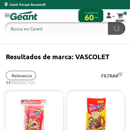
Géant Parque Roosevelt
0
$0,00
Resultados de marca: VASCOLET
FILTRAR
Relevancia
11
PRODUCTOS