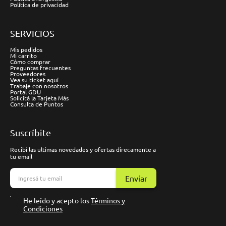
Política de privacidad
SERVICIOS
Mis pedidos
Mi carrito
Cómo comprar
Preguntas frecuentes
Proveedores
Vea su ticket aquí
Trabaje con nosotros
Portal GDU
Solicitá la Tarjeta Más
Consulta de Puntos
Suscríbite
Recibí las ultimas novedades y ofertas direcamente a
tu email
Enviar
He leído y acepto los
Términos y
Condiciones