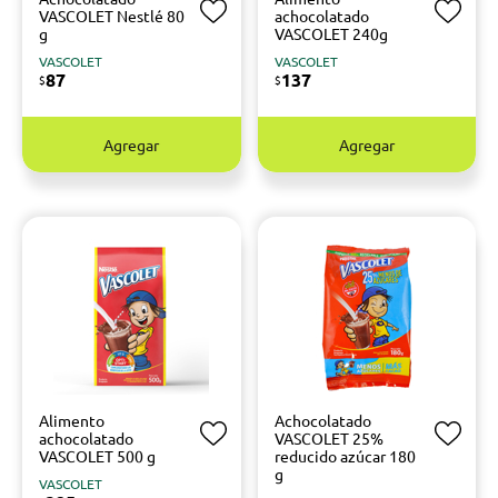
VASCOLET Nestlé 80
achocolatado
g
VASCOLET 240g
VASCOLET
VASCOLET
87
137
$
$
Agregar
Agregar
Alimento
Achocolatado
achocolatado
VASCOLET 25%
VASCOLET 500 g
reducido azúcar 180
g
VASCOLET