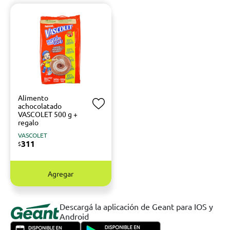
Alimento
achocolatado
VASCOLET 500 g +
regalo
VASCOLET
311
$
Agregar
Descargá la aplicación de Geant para IOS y
Android