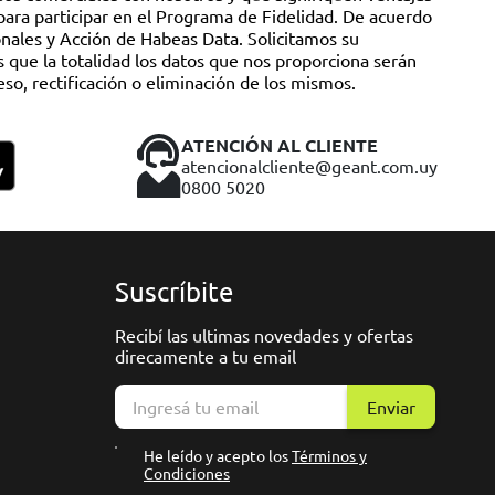
ATENCIÓN AL CLIENTE
atencionalcliente@geant.com.uy
0800 5020
Suscríbite
Recibí las ultimas novedades y ofertas
direcamente a tu email
Enviar
He leído y acepto los
Términos y
Condiciones