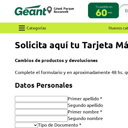
Géant Parque
Roosevelt
Categorías
Nuevos ca