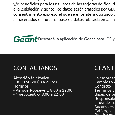
Descargá la aplicación de Geant para IOS 
CONTÁCTANOS
GÉANT
Atención telefónica
La empres
- 0800 50 20 ( 8 a 20 hs)
Cambios y 
Horarios
Contacto
- Parque Roosevelt: 8:00 a 22:00
Términos y
- Nuevocentro: 8:00 a 22:00
Bases de p
Responsabil
Línea de T
Sucursales
Catálogo
Política en