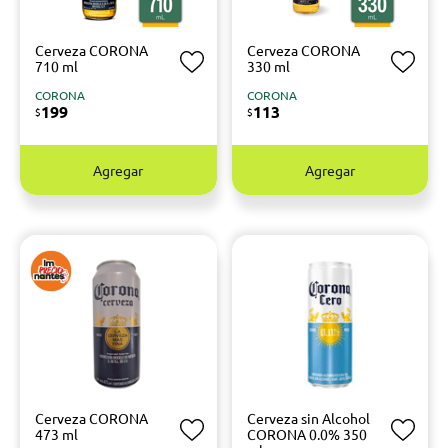
Cerveza CORONA
Cerveza CORONA
710 ml
330 ml
CORONA
CORONA
199
113
$
$
Agregar
Agregar
Cerveza CORONA
Cerveza sin Alcohol
473 ml
CORONA 0.0% 350