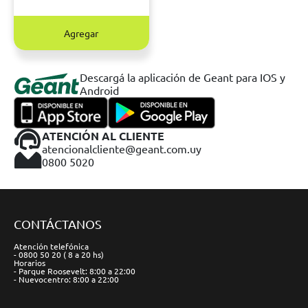
Agregar
Descargá la aplicación de Geant para IOS y
Android
ATENCIÓN AL CLIENTE
atencionalcliente@geant.com.uy
0800 5020
CONTÁCTANOS
Atención telefónica
- 0800 50 20 ( 8 a 20 hs)
Horarios
- Parque Roosevelt: 8:00 a 22:00
- Nuevocentro: 8:00 a 22:00