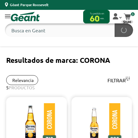
Géant Parque Roosevelt
0
$0,00
Resultados de marca: CORONA
FILTRAR
Relevancia
5
PRODUCTOS