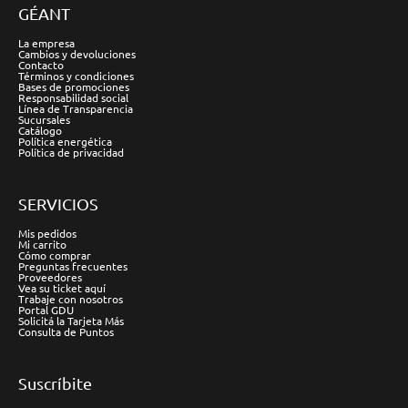
GÉANT
La empresa
Cambios y devoluciones
Contacto
Términos y condiciones
Bases de promociones
Responsabilidad social
Línea de Transparencia
Sucursales
Catálogo
Política energética
Política de privacidad
SERVICIOS
Mis pedidos
Mi carrito
Cómo comprar
Preguntas frecuentes
Proveedores
Vea su ticket aquí
Trabaje con nosotros
Portal GDU
Solicitá la Tarjeta Más
Consulta de Puntos
Suscríbite