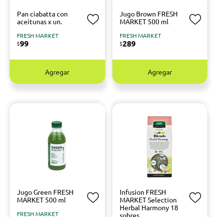
Pan ciabatta con
Jugo Brown FRESH
aceitunas x un.
MARKET 500 ml
FRESH MARKET
FRESH MARKET
99
289
$
$
Agregar
Agregar
Jugo Green FRESH
Infusion FRESH
MARKET 500 ml
MARKET Selection
Herbal Harmony 18
FRESH MARKET
sobres