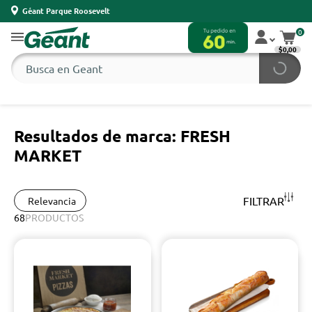
Géant Parque Roosevelt
0
$0,00
Resultados de marca: FRESH
MARKET
FILTRAR
Relevancia
68
PRODUCTOS