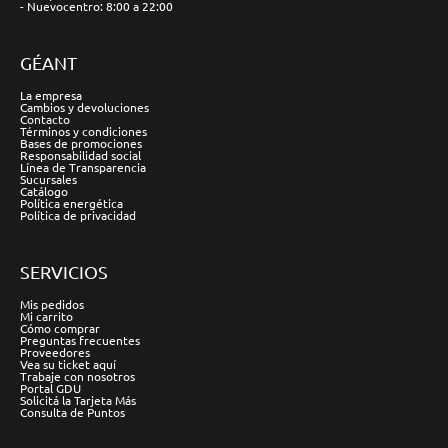
- Nuevocentro: 8:00 a 22:00
GÉANT
La empresa
Cambios y devoluciones
Contacto
Términos y condiciones
Bases de promociones
Responsabilidad social
Línea de Transparencia
Sucursales
Catálogo
Política energética
Política de privacidad
SERVICIOS
Mis pedidos
Mi carrito
Cómo comprar
Preguntas frecuentes
Proveedores
Vea su ticket aquí
Trabaje con nosotros
Portal GDU
Solicitá la Tarjeta Más
Consulta de Puntos