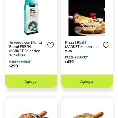
Té verde con Menta
Pizza FRESH
Blend FRESH
MARKET Muzzarella
MARKET Selection
x un.
18 Sobres
FRESH MARKET
439
FRESH MARKET
$
299
$
Agregar
Agregar