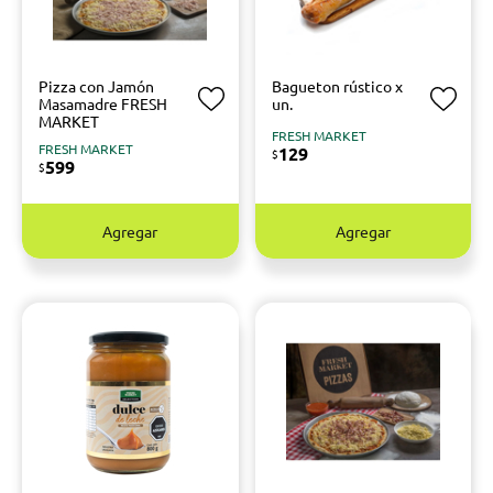
Pizza con Jamón
Bagueton rústico x
Masamadre FRESH
un.
MARKET
FRESH MARKET
FRESH MARKET
129
$
599
$
Agregar
Agregar