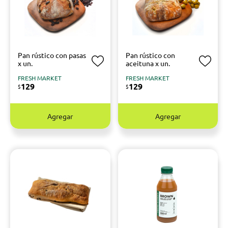
Pan rústico con pasas
Pan rústico con
x un.
aceituna x un.
FRESH MARKET
FRESH MARKET
129
129
$
$
Agregar
Agregar