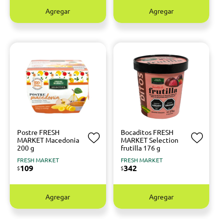
Agregar
Agregar
Postre FRESH
Bocaditos FRESH
MARKET Macedonia
MARKET Selection
200 g
frutilla 176 g
FRESH MARKET
FRESH MARKET
109
342
$
$
Agregar
Agregar