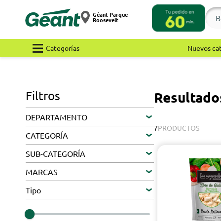
Géant Parque
Roosevelt
Categorías
Nuevos ca
Filtros
Resultado
DEPARTAMENTO
7
PRODUCTOS
CATEGORÍA
SUB-CATEGORÍA
MARCAS
Tipo