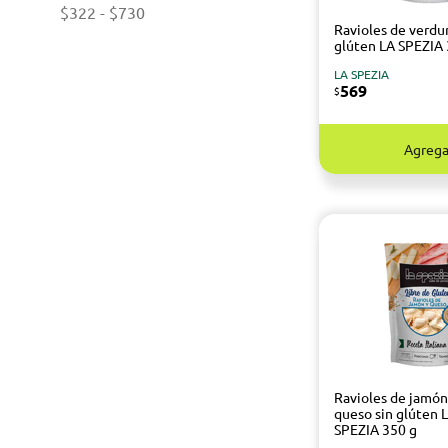
$322
-
$730
Ravioles de verdur
glúten LA SPEZIA 
LA SPEZIA
569
$
Agrega
Ravioles de jamón
queso sin glúten 
SPEZIA 350 g