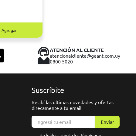
Agregar
ATENCIÓN AL CLIENTE
atencionalcliente@geant.com.uy
0800 5020
Suscríbite
Recibí las ultimas novedades y ofertas
direcamente a tu email
Enviar
He leído y acepto los
Términos y