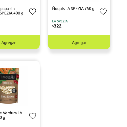
 papa sin
Ñoquis LA SPEZIA 750 g
 SPEZIA 400 g
LA SPEZIA
322
$
Agregar
Agregar
de Verdura LA
0 g